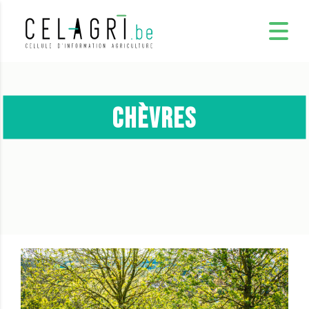
Chèvres