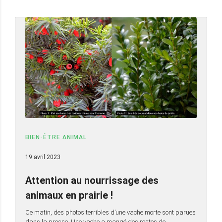
BIEN-ÊTRE ANIMAL
19 avril 2023
Attention au nourrissage des
animaux en prairie !
Ce matin, des photos terribles d’une vache morte sont parues
dans la presse. Une vache a mangé des restes de…