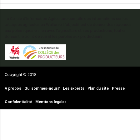
La Cellule d’Information Agriculture compile des informations sur les
pratiques agricoles en Wallonie. L’objectif est de donner des réponses
aux polémiques en lien avec l’agriculture et ses productions, tout en
donnant le point de vue et les paroles aux producteurs.
Copyright © 2018
A propos
Qui sommes-nous?
Les experts
Plan du site
Presse
Confidentialité
Mentions légales