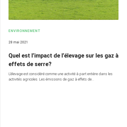
ENVIRONNEMENT
28 mai 2021
Quel est l’impact de l’élevage sur les gaz à
effets de serre?
L’élevage est considéré comme une activité à part entière dans les
activités agricoles. Les émissions de gaz à effets de…