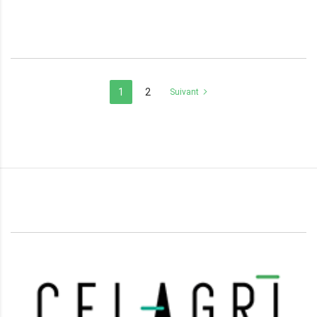
1
2
Suivant