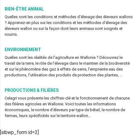
BIEN-ÊTRE ANIMAL
Quelles sont les conditions et méthodes d'élevage des éleveurs wallons
? Apprenez-en plus sur les conditions et les méthodes d'élevage des
éleveurs wallon ou sur la façon dont leurs animaux sont soignés et
nourris.
ENVIRONNEMENT
Quelles sont les réalités de l'agriculture en Wallonie ? Découvrez le
travail de la terre, le rôle de l’élevage dans le maintien de la biodiversité
et sur le phénomène des gaz à effets de serre, l’empreinte eau des
productions, l’utilisation des produits de protection des plantes, …
PRODUCTIONS & FILIÈRES
Celagri vous présente les chiffres-clé et le fonctionnement de chacune
des filières agricoles en Wallonie. Voici toutes les informations
économiques, le nombre d’éleveurs par type de bétail, le nombre de
fermes, leurs spécificités sur le territoire wallon…
[sibwp_form id=2]