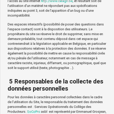
l’accès au site internet
http://www.celagri.be
, et résultant soit de
l’utilisation d’un matériel ne répondant pas aux spécifications
indiquées au point 3, soit de l’apparition d’un bug ou d’une
incompatibilité.
Des espaces interactifs (possibilité de poser des questions dans
l’espace contact) sont à la disposition des utilisateurs. Le
propriétaire du site se réserve le droit de supprimer, sans mise en
demeure préalable, tout contenu déposé dans cet espace qui
contreviendrait à la législation applicable en Belgique, en particulier
aux dispositions relatives à la protection des données. Il se réserve
également la possibilité de mettre en cause la responsabilité civile
et/ou pénale de l’utilisateur, notamment en cas de message à
caractère raciste, injurieux, diffamant, ou pornographique, quel que
soit le support utilisé (texte, photographie …).
5 Responsables de la collecte des
données personnelles
Pour les données à caractère personnel collectées dans le cadre
de l’utilisation du Site, le responsable du traitement des données
personnelles est : Services Opérationnels du Collège des
Producteurs.
SoCoPro
asbl est représenté par Emmanuel Grosjean,