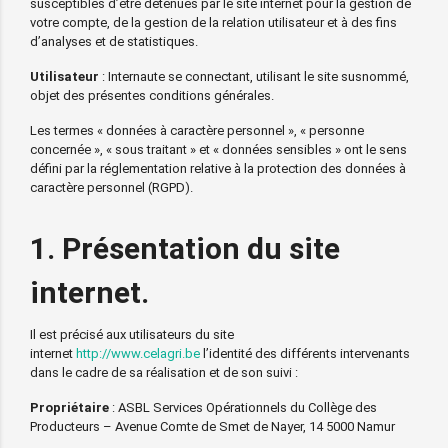
susceptibles d’être détenues par le site internet pour la gestion de
votre compte, de la gestion de la relation utilisateur et à des fins
d’analyses et de statistiques.
Utilisateur
: Internaute se connectant, utilisant le site susnommé,
objet des présentes conditions générales.
Les termes « données à caractère personnel », « personne
concernée », « sous traitant » et « données sensibles » ont le sens
défini par la réglementation relative à la protection des données à
caractère personnel (RGPD).
1. Présentation du site
internet.
Il est précisé aux utilisateurs du site
internet
http://www.celagri.be
l’identité des différents intervenants
dans le cadre de sa réalisation et de son suivi :
Propriétaire
: ASBL Services Opérationnels du Collège des
Producteurs – Avenue Comte de Smet de Nayer, 14 5000 Namur