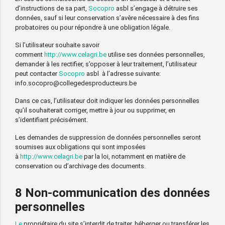
d’instructions de sa part,
Socopro
asbl s’engage à détruire ses
données, sauf si leur conservation s’avère nécessaire à des fins
probatoires ou pour répondre à une obligation légale.
Si l’utilisateur souhaite savoir
comment
http://www.celagri.be
utilise ses données personnelles,
demander à les rectifier, s’opposer à leur traitement, l’utilisateur
peut contacter
Socopro
asbl à l’adresse suivante:
info.socopro@collegedesproducteurs.be
Dans ce cas, l’utilisateur doit indiquer les données personnelles
qu’il souhaiterait corriger, mettre à jour ou supprimer, en
s’identifiant précisément.
Les demandes de suppression de données personnelles seront
soumises aux obligations qui sont imposées
à
http://www.celagri.be
par la loi, notamment en matière de
conservation ou d’archivage des documents.
8 Non-communication des données
personnelles
Le
propriétaire du site s’interdit de traiter, héberger ou transférer les