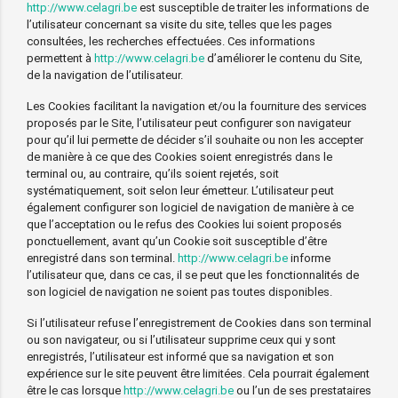
http://www.celagri.be
est susceptible de traiter les informations de
l’utilisateur concernant sa visite du site, telles que les pages
consultées, les recherches effectuées. Ces informations
permettent à
http://www.celagri.be
d’améliorer le contenu du Site,
de la navigation de l’utilisateur.
Les Cookies facilitant la navigation et/ou la fourniture des services
proposés par le Site, l’utilisateur peut configurer son navigateur
pour qu’il lui permette de décider s’il souhaite ou non les accepter
de manière à ce que des Cookies soient enregistrés dans le
terminal ou, au contraire, qu’ils soient rejetés, soit
systématiquement, soit selon leur émetteur. L’utilisateur peut
également configurer son logiciel de navigation de manière à ce
que l’acceptation ou le refus des Cookies lui soient proposés
ponctuellement, avant qu’un Cookie soit susceptible d’être
enregistré dans son terminal.
http://www.celagri.be
informe
l’utilisateur que, dans ce cas, il se peut que les fonctionnalités de
son logiciel de navigation ne soient pas toutes disponibles.
Si l’utilisateur refuse l’enregistrement de Cookies dans son terminal
ou son navigateur, ou si l’utilisateur supprime ceux qui y sont
enregistrés, l’utilisateur est informé que sa navigation et son
expérience sur le site peuvent être limitées. Cela pourrait également
être le cas lorsque
http://www.celagri.be
ou l’un de ses prestataires