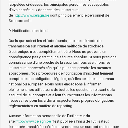
rappelées ci-dessus, les principales personnes susceptibles
d’avoir accès aux données des utilisateurs
de
http://www.celagri.be
sont principalement le personnel de
Socopro asbl.
9. Notification d’incident
Quels que soient les efforts fournis, aucune méthode de
transmission sur Internet et aucune méthode de stockage
électronique n’est complètement sûre. Nous ne pouvons en
conséquence pas garantir une sécurité absolue. Si nous prenions
connaissance d’une brèche de la sécurité, nous avertirions les
utilisateurs concernés afin qu’ils puissent prendre les mesures
appropriées. Nos procédures de notification d’incident tiennent
compte de nos obligations légales, qu’elles se situent au niveau
national ou européen. Nous nous engageons à informer
pleinement nos utilisateurs de toutes les questions relevant de la
sécurité de leur compte et à leur fournir toutes les informations
nécessaires pour les aider à respecter leurs propres obligations
réglementaires en matière de reporting.
Aucune information personnelle de l’utilisateur du
site
http://www.celagri.be
n’est publiée à l’insu de l’utilisateur,
échangée, transférée, cédée ou vendue sur un support quelconque