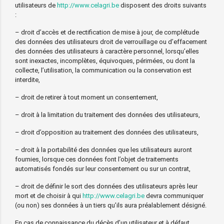
utilisateurs de
http://www.celagri.be
disposent des droits suivants
:
– droit d’accès et de rectification de mise à jour, de complétude
des données des utilisateurs droit de verrouillage ou d’effacement
des données des utilisateurs à caractère personnel, lorsqu’elles
sont inexactes, incomplètes, équivoques, périmées, ou dont la
collecte, l’utilisation, la communication ou la conservation est
interdite,
– droit de retirer à tout moment un consentement,
– droit à la limitation du traitement des données des utilisateurs,
– droit d’opposition au traitement des données des utilisateurs,
– droit à la portabilité des données que les utilisateurs auront
fournies, lorsque ces données font l’objet de traitements
automatisés fondés sur leur consentement ou sur un contrat,
– droit de définir le sort des données des utilisateurs après leur
mort et de choisir à qui
http://www.celagri.be
devra communiquer
(ou non) ses données à un tiers qu’ils aura préalablement désigné.
En cas de connaissance du décès d’un utilisateur et à défaut