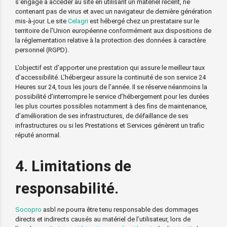
s’engage à accéder au site en utilisant un matériel récent, ne
contenant pas de virus et avec un navigateur de dernière génération
mis-à-jour. Le site
Celagri
est hébergé chez un prestataire sur le
territoire de l’Union européenne conformément aux dispositions de
la réglementation relative à la protection des données à caractère
personnel (RGPD).
L’objectif est d’apporter une prestation qui assure le meilleur taux
d’accessibilité. L’hébergeur assure la continuité de son service 24
Heures sur 24, tous les jours de l’année. Il se réserve néanmoins la
possibilité d’interrompre le service d’hébergement pour les durées
les plus courtes possibles notamment à des fins de maintenance,
d’amélioration de ses infrastructures, de défaillance de ses
infrastructures ou si les Prestations et Services génèrent un trafic
réputé anormal.
4. Limitations de
responsabilité.
Socopro
asbl ne pourra être tenu responsable des dommages
directs et indirects causés au matériel de l’utilisateur, lors de