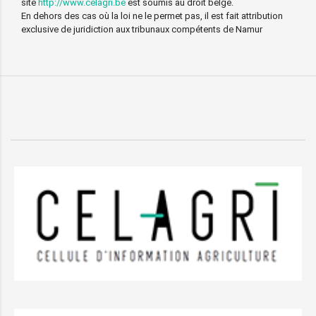
site
http://www.celagri.be
est soumis au droit belge.
En dehors des cas où la loi ne le permet pas, il est fait attribution
exclusive de juridiction aux tribunaux compétents de Namur