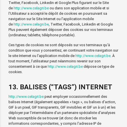
Twitter, Facebook, Linkedin et Google Plus figurant sur le Site
de
http://www.celagri.be
ou dans son application mobile et si
l’Utilisateur a accepté le dépôt de cookies en poursuivant sa
navigation sur le Site Internet ou l’application mobile
de
http://www.celagri.be
, Twitter, Facebook, Linkedin et Google
Plus peuvent également déposer des cookies sur vos terminaux
(ordinateur, tablette, téléphone portable).
Ces types de cookies ne sont déposés sur vos terminaux qu’à
condition que vous y consentiez, en continuant votre navigation sur
le site Internet ou l’application mobile de
http://www.celagri.be
. À
tout moment, l’utilisateur peut néanmoins revenir sur son
consentement à ce que
http://www.celagri.be
dépose ce type de
cookies.
13. BALISES (“TAGS”) INTERNET
http://www.celagri.be
peut employer occasionnellement des
balises Internet (également appelées « tags », ou balises d’action,
GIF à un pixel, GIF transparents, GIF invisibles et GIF un à un) et les
déployer par l’intermédiaire d’un partenaire spécialiste d’analyses
Web susceptible de se trouver (et donc de stocker les
informations correspondantes, y compris l’adresse IP de