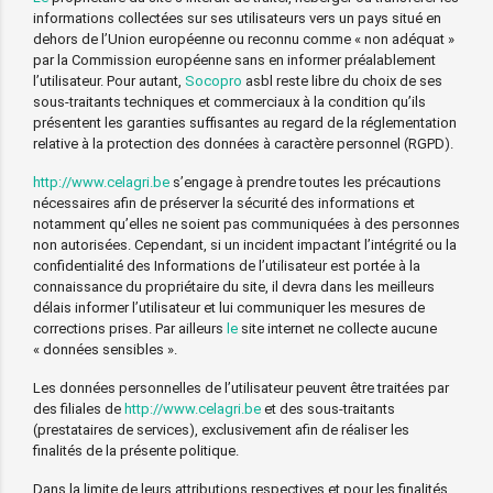
informations collectées sur ses utilisateurs vers un pays situé en
dehors de l’Union européenne ou reconnu comme « non adéquat »
par la Commission européenne sans en informer préalablement
l’utilisateur. Pour autant,
Socopro
asbl reste libre du choix de ses
sous-traitants techniques et commerciaux à la condition qu’ils
présentent les garanties suffisantes au regard de la réglementation
relative à la protection des données à caractère personnel (RGPD).
http://www.celagri.be
s’engage à prendre toutes les précautions
nécessaires afin de préserver la sécurité des informations et
notamment qu’elles ne soient pas communiquées à des personnes
non autorisées. Cependant, si un incident impactant l’intégrité ou la
confidentialité des Informations de l’utilisateur est portée à la
connaissance du propriétaire du site, il devra dans les meilleurs
délais informer l’utilisateur et lui communiquer les mesures de
corrections prises. Par ailleurs
le
site internet ne collecte aucune
« données sensibles ».
Les données personnelles de l’utilisateur peuvent être traitées par
des filiales de
http://www.celagri.be
et des sous-traitants
(prestataires de services), exclusivement afin de réaliser les
finalités de la présente politique.
Dans la limite de leurs attributions respectives et pour les finalités