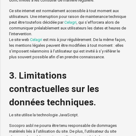
donc invités à les consulter de manière régulière.
Ce site internet est normalement accessible à tout moment aux
utilisateurs. Une interruption pour raison de maintenance technique
peut être toutefois décidée par
Celagri
, qui s’efforcera alors de
communiquer préalablement aux utilisateurs les dates et heures de
l’intervention.
Le site web
Celagri
est mis à jour régulièrement. De la même façon,
les mentions légales peuvent être modifiées à tout moment : elles
s’imposent néanmoins à l’utilisateur qui est invité à s’y référer le
plus souvent possible afin d’en prendre connaissance.
3. Limitations
contractuelles sur les
données techniques.
Le site utilise la technologie JavaScript.
Socopro asbl ne pourra être tenu responsable de dommages
matériels liés à l’utilisation du site. De plus, l’utilisateur du site