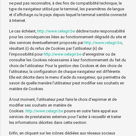
ne peut pas reconnaître, à des fins de compatibilité technique, le
type de navigateur utilisé par le terminal, les paramètres de langue
et d’affichage ou le pays depuis lequel le terminal semble connecté
à Internet.
Le cas échéant,
http://www.celagri.be
décline toute responsabilité
pour les conséquences liées au fonctionnement dégradé du site et
des services éventuellement proposés par
http://www.celagri.be
,
résultant (i) du refus de Cookies par l’utilisateur (ii) de
l’impossibilité pour
http://www.celagri.be
d’enregistrer ou de
consulter les Cookies nécessaires à leur fonctionnement du fait du
choix de l’utilisateur. Pour la gestion des Cookies et des choix de
l’utilisateur, la configuration de chaque navigateur est différente.
Elle est décrite dans le menu d’aide du navigateur, qui permettra de
savoir de quelle manière l’utilisateur peut modifier ses souhaits en
matière de Cookies.
À tout moment, l’utilisateur peut faire le choix d’exprimer et de
modifier ses souhaits en matière de
Cookies.
http://www.celagri.be
pourra en outre faire appel aux
services de prestataires externes pour l’aider à recueillir et traiter
les informations décrites dans cette section.
Enfin, en cliquant sur les icônes dédiées aux réseaux sociaux