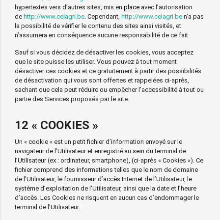
hypertextes vers d’autres sites, mis en
place
avec l’autorisation
de
http://www.celagri.be
. Cependant,
http://www.celagri.be
n’a pas
la possibilité de vérifier le contenu des sites ainsi visités, et
n’assumera en conséquence aucune responsabilité de ce fait.
Sauf si vous décidez de désactiver les cookies, vous acceptez
que le site puisse les utiliser. Vous pouvez à tout moment
désactiver ces cookies et ce gratuitement à partir des possibilités
de désactivation qui vous sont offertes et rappelées ci-après,
sachant que cela peut réduire ou empêcher l’accessibilité à tout ou
partie des Services proposés par le site.
12 « COOKIES »
Un « cookie » est un petit fichier d’information envoyé sur le
navigateur de l’Utilisateur et enregistré au sein du terminal de
l’Utilisateur (ex : ordinateur, smartphone), (ci-après « Cookies »). Ce
fichier comprend des informations telles que le nom de domaine
de l’Utilisateur, le fournisseur d’accès Internet de l’Utilisateur, le
système d’exploitation de l’Utilisateur, ainsi que la date et l’heure
d’accès. Les Cookies ne risquent en aucun cas d’endommager le
terminal de l’Utilisateur.