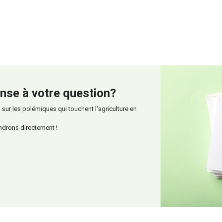
nse à votre question?
ur les polémiques qui touchent l'agriculture en
ndrons directement !