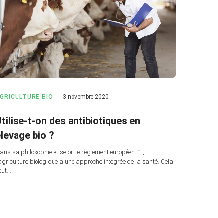
GRICULTURE BIO
3 novembre 2020
tilise-t-on des antibiotiques en
élevage bio ?
ans sa philosophie et selon le règlement européen [1],
’agriculture biologique a une approche intégrée de la santé. Cela
eut…