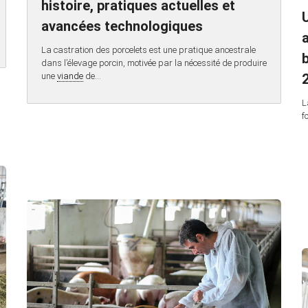
histoire, pratiques actuelles et
U
avancées technologiques
La castration des porcelets est une pratique ancestrale
dans l’élevage porcin, motivée par la nécessité de produire
une
viande
de…
L
f