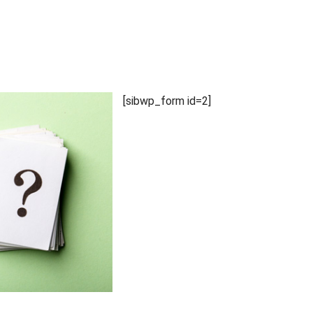
[sibwp_form id=2]