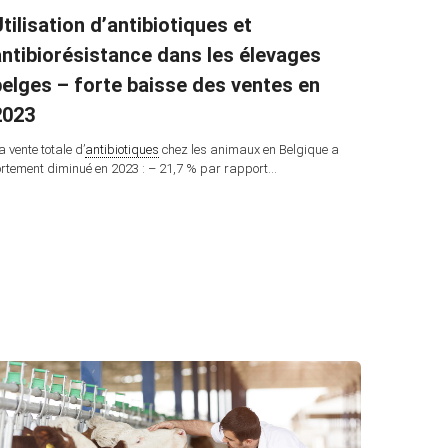
tilisation d’antibiotiques et
antibiorésistance dans les élevages
belges – forte baisse des ventes en
2023
a vente totale d’
antibiotiques
chez les animaux en Belgique a
ortement diminué en 2023 : – 21,7 % par rapport…