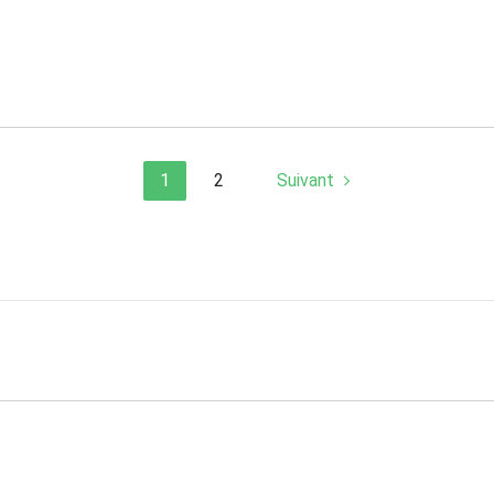
1
2
Suivant