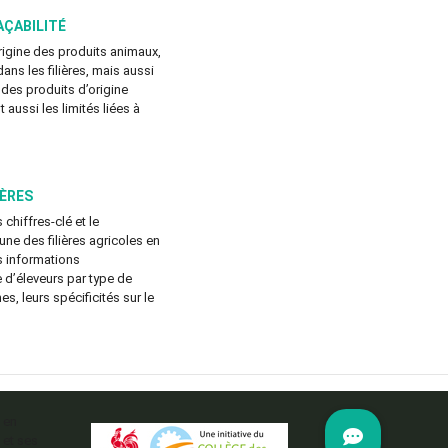
AÇABILITÉ
origine des produits animaux,
dans les filières, mais aussi
 des produits d’origine
 aussi les limités liées à
IÈRES
 chiffres-clé et le
e des filières agricoles en
s informations
d’éleveurs par type de
es, leurs spécificités sur le
 en
 et ses