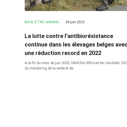
BIEN-ÊTRE ANIMAL
28 juin 2023
La lutte contre l’antibiorésistance
continue dans les élevages belges ave
une réduction record en 2022
A la fin du mois de juin 2023, l’AMCRA diffusait les résultats 20
du monitoring de la vente et de…