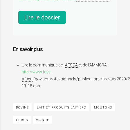
Lire le dossier
En savoir plus
Lire le communiqué de l’
AFSCA
et de l’AMMCRA :
http://www.favv-
afsca
.fgov.be/professionnels/publications/presse/2020/
11-18.asp
BOVINS
LAIT ET PRODUITS LAITIERS
MOUTONS
PORCS
VIANDE