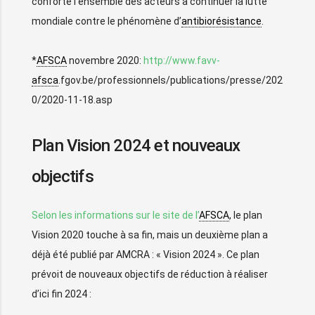
conforte l’ensemble des acteurs à continuer la lutte
mondiale contre le phénomène d’
antibiorésistance
.
*
AFSCA
novembre 2020:
http://www.favv-
afsca
.fgov.be/professionnels/publications/presse/202
0/2020-11-18.asp
Plan Vision 2024 et nouveaux
objectifs
Selon les informations sur le site de l’
AFSCA
, le plan
Vision 2020 touche à sa fin, mais un deuxième plan a
déjà été publié par AMCRA : « Vision 2024 ». Ce plan
prévoit de nouveaux objectifs de réduction à réaliser
d’ici fin 2024 :