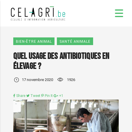
BIEN-ÊTRE ANIMAL
SANTÉ ANIMALE
Quel usage des antibiotiques en
élevage ?
17 novembre 2020
1926
Share
Tweet
Pin It
+1