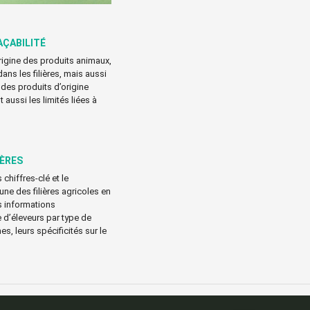
AÇABILITÉ
origine des produits animaux,
dans les filières, mais aussi
 des produits d’origine
 aussi les limités liées à
IÈRES
 chiffres-clé et le
e des filières agricoles en
s informations
d’éleveurs par type de
es, leurs spécificités sur le