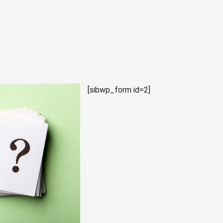
[sibwp_form id=2]