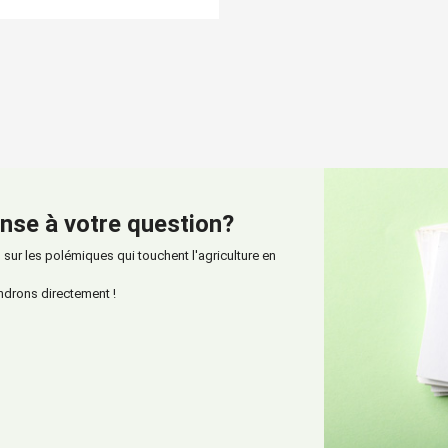
nse à votre question?
ur les polémiques qui touchent l'agriculture en
ndrons directement !