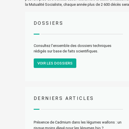
la Mutualité Socialiste, chaque année plus de 2 600 décès sera
DOSSIERS
Consultez l’ensemble des dossiers techniques
rédigés sur base de faits scientifiques.
VOIR LES DOSSIERS
DERNIERS ARTICLES
Présence de Cadmium dans les légumes wallons : un
risque moins élevé pour les légumes bio ?