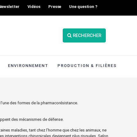
Newsletter
Vidéos
Presse
Une question ?
RECHERCHER
ENVIRONNEMENT
PRODUCTION & FILIÈRES
t l’une des formes de la pharmacorésistance.
veloppent des mécanismes de défense.
ertaines maladies, tant chez l’homme que chez les animaux, ne
es interventions chirurgicales deviennent plus risquées. Selon