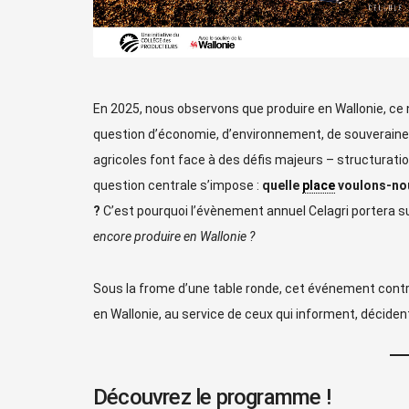
En 2025, nous observons que produire en Wallonie, ce 
question d’économie, d’environnement, de souveraineté 
agricoles font face à des défis majeurs – structurati
question centrale s’impose :
quelle
place
voulons-nou
?
C’est pourquoi l’évènement annuel Celagri portera s
encore produire en Wallonie ?
Sous la frome d’une table ronde, cet événement contrib
en Wallonie, au service de ceux qui informent, déciden
Découvrez le programme !