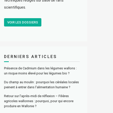
techniques rédigés sur base de faits
scientifiques.
VOIR LES DOSSIERS
DERNIERS ARTICLES
Présence de Cadmium dans les légumes wallons :
un risque moins élevé pour les légumes bio ?
Du champ au moulin : pourquoi les céréales locales
peinent à entrer dans l’alimentation humaine ?
Retour sur l’après-midi de réflexion – Filières
agricoles wallonnes : pourquoi, pour qui encore
produire en Wallonie ?