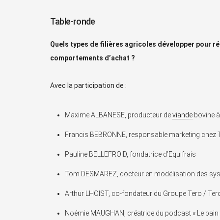
Table-ronde
Quels types de filières agricoles développer pour ré
comportements d’achat ?
Avec la participation de :
Maxime ALBANESE, producteur de
viande
bovine 
Francis BEBRONNE, responsable marketing chez 
Pauline BELLEFROID, fondatrice d’Equifrais
Tom DESMAREZ, docteur en modélisation des sys
Arthur LHOIST, co-fondateur du Groupe Tero / Tero
Noémie MAUGHAN, créatrice du podcast « Le pain 