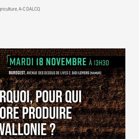
griculture, A-C DALCQ