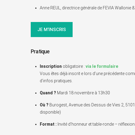
Anne REUL, directrice générale de FEVIA Wallonie &
JE M’INSCRIS
Pratique
Inscription
obligatoire :
via le formulaire
Vous êtes déjà inscrit·e lors d’une précédente com
d’infos pratiques.
Quand ?
Mardi 18 novembre à 13h30
Où ?
Burogest, Avenue des Dessus de Vies 2, 5101 
disponible)
Format :
Invité d’honneur et table-ronde – réflexion