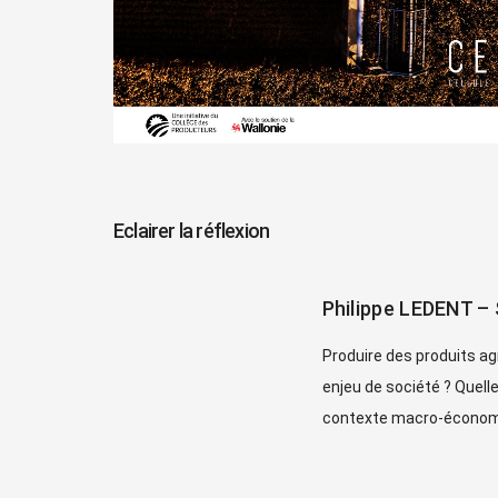
Eclairer la réflexion
Philippe LEDENT – 
Produire des produits agr
enjeu de société ? Quelle
contexte macro-économ