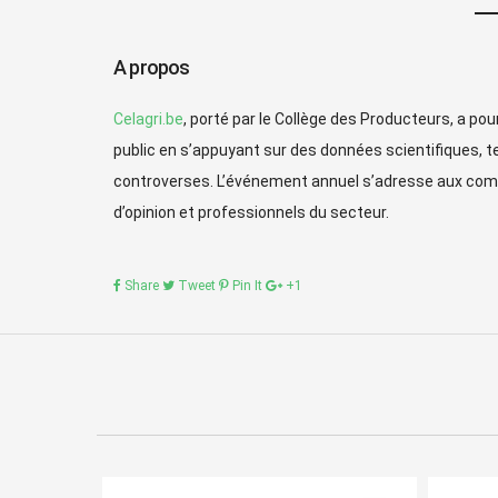
A propos
Celagri.be
, porté par le Collège des Producteurs, a po
public en s’appuyant sur des données scientifiques, 
controverses. L’événement annuel s’adresse aux comm
d’opinion et professionnels du secteur.
Share
Tweet
Pin It
+1