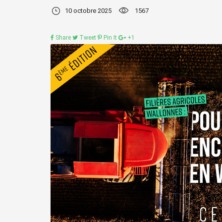
10 octobre 2025
1567
Share
Tweet
Pin It
+1