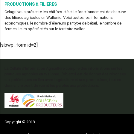
PRODUCTIONS & FILIÈRES
Celagri vous présente les chiffres-clé et le fonctionnement de chacune
des filières agricoles en Wallonie. Voici toutes les informations
économiques, le nombre d’éleveurs par type de bétail, le nombre de
fermes, leurs spécificités sur le territoire wallon…
[sibwp_form id=2]
La Cellule d’Information Agriculture compile des informations sur les
pratiques agricoles en Wallonie. L’objectif est de donner des réponses
aux polémiques en lien avec l’agriculture et ses productions, tout en
donnant le point de vue et les paroles aux producteurs.
Copyright © 2018