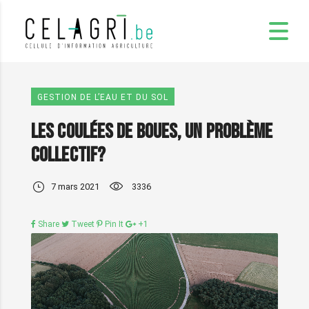
GESTION DE L’EAU ET DU SOL
Les coulées de boues, un problème
collectif?
7 mars 2021
3336
Share
Tweet
Pin It
+1