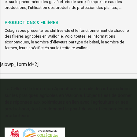
et sur le phénomène des gaz à effets de serre, l’empreinte eau des
productions, l’utilisation des produits de protection des plantes, …
PRODUCTIONS & FILIÈRES
Celagri vous présente les chiffres-clé et le fonctionnement de chacune
des filières agricoles en Wallonie. Voici toutes les informations
économiques, le nombre d’éleveurs par type de bétail, le nombre de
fermes, leurs spécificités sur le territoire wallon…
[sibwp_form id=2]
La Cellule d’Information Agriculture compile des informations
sur les pratiques agricoles en Wallonie. L’objectif est de donner
des réponses aux polémiques en lien avec l’agriculture et ses
productions, tout en donnant le point de vue et les paroles aux
producteurs.