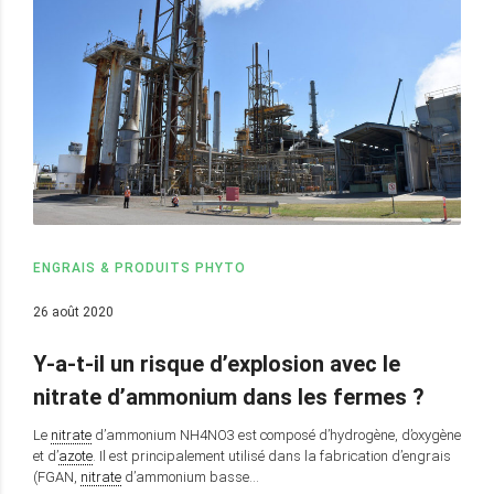
ENGRAIS & PRODUITS PHYTO
26 août 2020
Y-a-t-il un risque d’explosion avec le
nitrate d’ammonium dans les fermes ?
Le
nitrate
d’ammonium NH4NO3 est composé d’hydrogène, d’oxygène
et d’
azote
. Il est principalement utilisé dans la fabrication d’engrais
(FGAN,
nitrate
d’ammonium basse…