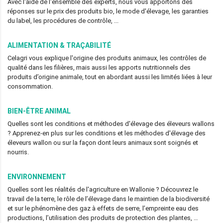
Avec l'aide de l'ensemble des experts, nous vous apportons des
réponses sur le prix des produits bio, le mode d'élevage, les garanties
du label, les procédures de contrôle, ...
ALIMENTATION & TRAÇABILITÉ
Celagri vous explique l'origine des produits animaux, les contrôles de
qualité dans les filières, mais aussi les apports nutritionnels des
produits d’origine animale, tout en abordant aussi les limités liées à leur
consommation.
BIEN-ÊTRE ANIMAL
Quelles sont les conditions et méthodes d'élevage des éleveurs wallons
? Apprenez-en plus sur les conditions et les méthodes d'élevage des
éleveurs wallon ou sur la façon dont leurs animaux sont soignés et
nourris.
ENVIRONNEMENT
Quelles sont les réalités de l'agriculture en Wallonie ? Découvrez le
travail de la terre, le rôle de l’élevage dans le maintien de la biodiversité
et sur le phénomène des gaz à effets de serre, l’empreinte eau des
productions, l’utilisation des produits de protection des plantes, …