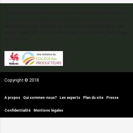
La Cellule d’Information Agriculture compile des informations
sur les pratiques agricoles en Wallonie. L’objectif est de donner
des réponses aux polémiques en lien avec l’agriculture et ses
productions, tout en donnant le point de vue et les paroles aux
producteurs.
Copyright © 2018
A propos
Qui sommes-nous?
Les experts
Plan du site
Presse
Confidentialité
Mentions légales