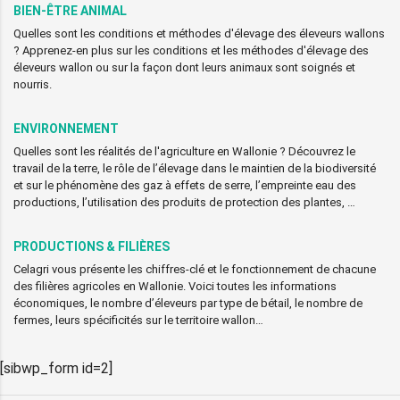
BIEN-ÊTRE ANIMAL
Quelles sont les conditions et méthodes d'élevage des éleveurs wallons
? Apprenez-en plus sur les conditions et les méthodes d'élevage des
éleveurs wallon ou sur la façon dont leurs animaux sont soignés et
nourris.
ENVIRONNEMENT
Quelles sont les réalités de l'agriculture en Wallonie ? Découvrez le
travail de la terre, le rôle de l’élevage dans le maintien de la biodiversité
et sur le phénomène des gaz à effets de serre, l’empreinte eau des
productions, l’utilisation des produits de protection des plantes, …
PRODUCTIONS & FILIÈRES
Celagri vous présente les chiffres-clé et le fonctionnement de chacune
des filières agricoles en Wallonie. Voici toutes les informations
économiques, le nombre d’éleveurs par type de bétail, le nombre de
fermes, leurs spécificités sur le territoire wallon…
[sibwp_form id=2]