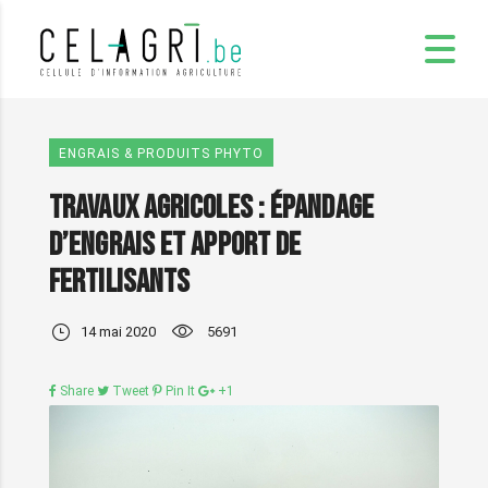
ENGRAIS & PRODUITS PHYTO
Travaux agricoles : épandage
d’engrais et apport de
fertilisants
14 mai 2020
5691
Share
Tweet
Pin It
+1