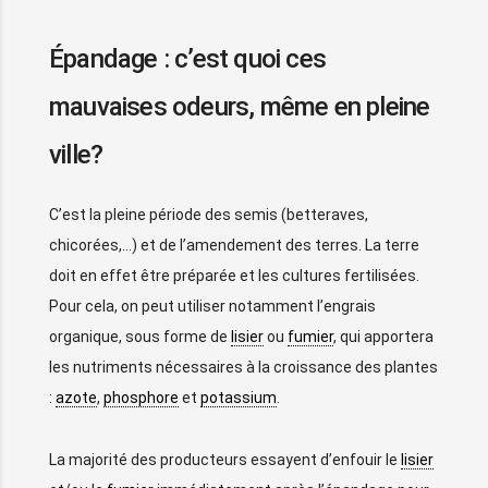
Épandage : c’est quoi ces
mauvaises odeurs, même en pleine
ville?
C’est la pleine période des semis (betteraves,
chicorées,…) et de l’amendement des terres. La terre
doit en effet être préparée et les cultures fertilisées.
Pour cela, on peut utiliser notamment l’engrais
organique, sous forme de
lisier
ou
fumier
, qui apportera
les nutriments nécessaires à la croissance des plantes
:
azote
,
phosphore
et
potassium
.
La majorité des producteurs essayent d’enfouir le
lisier