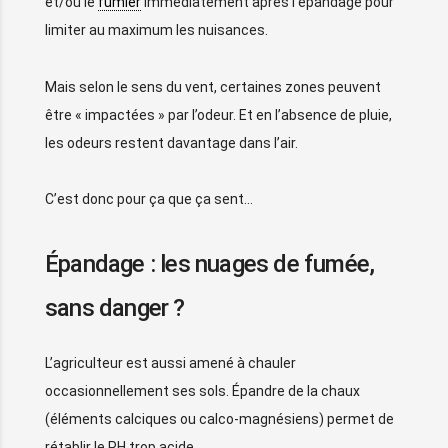
et/ou le
fumier
immédiatement après l’épandage pour
limiter au maximum les nuisances.
Mais selon le sens du vent, certaines zones peuvent
être « impactées » par l’odeur. Et en l’absence de pluie,
les odeurs restent davantage dans l’air.
C’est donc pour ça que ça sent…
Épandage : les nuages de fumée,
sans danger ?
L’agriculteur est aussi amené à chauler
occasionnellement ses sols. Épandre de la chaux
(éléments calciques ou calco-magnésiens) permet de
rétablir le PH trop acide.