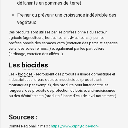
défanants en pommes de terre)
Freiner ou prévenir une croissance indésirable des
végétaux
Ces produits sont utilisés par les professionnels du secteur
agricole (agriculteurs, horticulteurs, sylviculteurs…), par les
professionnels des espaces verts (entretien des parcs et espaces
verts, des voies ferrées…) et également par les particuliers
(jardinage, entretien des allées…).
Les
biocides
Les «
biocides
» regroupent des produits à usage domestique et
industriel aussi divers que des insecticides (produits anti-
moustiques par exemple), des produits pour lutter contre les
rongeurs, des produits de protection du bois et anti-moisissures
ou des désinfectants (produits à base d’eau de javel notamment).
Sources :
Comité Régional PHYTO :
https://www.crphyto.be/non-