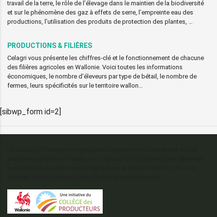
travail de la terre, le rôle de l’élevage dans le maintien de la biodiversité
et sur le phénomène des gaz à effets de serre, l’empreinte eau des
productions, l’utilisation des produits de protection des plantes, …
PRODUCTIONS & FILIÈRES
Celagri vous présente les chiffres-clé et le fonctionnement de chacune
des filières agricoles en Wallonie. Voici toutes les informations
économiques, le nombre d’éleveurs par type de bétail, le nombre de
fermes, leurs spécificités sur le territoire wallon…
[sibwp_form id=2]
La Cellule d’Information Agriculture compile des informations sur les
pratiques agricoles en Wallonie. L’objectif est de donner des réponses
aux polémiques en lien avec l’agriculture et ses productions, tout en
donnant le point de vue et les paroles aux producteurs.