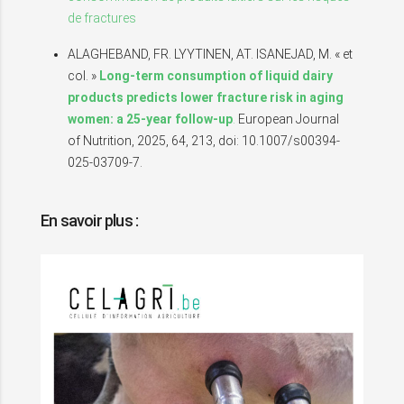
de fractures
ALAGHEBAND, FR. LYYTINEN, AT. ISANEJAD, M. « et
col. »
Long-term consumption of liquid dairy
products predicts lower fracture risk in aging
women: a 25-year follow-up
.
European Journal
of Nutrition, 2025, 64, 213, doi: 10.1007/s00394-
025-03709-7.
En savoir plus :