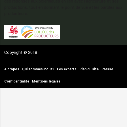
des réponses aux polémiques en lien avec l’agriculture et ses
productions, tout en donnant le point de vue et les paroles aux
producteurs.
Copyright © 2018
A propos
Qui sommes-nous?
Les experts
Plan du site
Presse
Confidentialité
Mentions légales