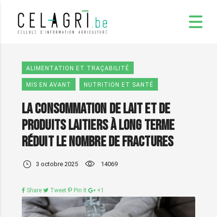
ALIMENTATION ET TRAÇABILITÉ
MIS EN AVANT
NUTRITION ET SANTÉ
La consommation de lait et de
produits laitiers à long terme
réduit le nombre de fractures
3 octobre 2025
14069
Share
Tweet
Pin It
+1