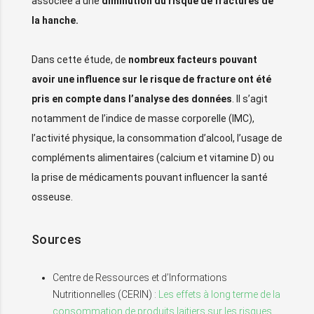
associée à une
diminution du risque de fractures de
la hanche.
Dans cette étude, de
nombreux facteurs pouvant
avoir une influence sur le risque de fracture ont été
pris en compte dans l’analyse des données
. Il s’agit
notamment de l’indice de masse corporelle (IMC),
l’activité physique, la consommation d’alcool, l’usage de
compléments alimentaires (calcium et vitamine D) ou
la prise de médicaments pouvant influencer la santé
osseuse.
Sources
Centre de Ressources et d’Informations
Nutritionnelles (CERIN) :
Les effets à long terme de la
consommation de produits laitiers sur les risques