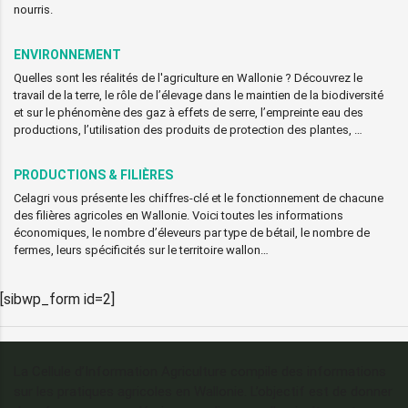
nourris.
ENVIRONNEMENT
Quelles sont les réalités de l'agriculture en Wallonie ? Découvrez le
travail de la terre, le rôle de l’élevage dans le maintien de la biodiversité
et sur le phénomène des gaz à effets de serre, l’empreinte eau des
productions, l’utilisation des produits de protection des plantes, …
PRODUCTIONS & FILIÈRES
Celagri vous présente les chiffres-clé et le fonctionnement de chacune
des filières agricoles en Wallonie. Voici toutes les informations
économiques, le nombre d’éleveurs par type de bétail, le nombre de
fermes, leurs spécificités sur le territoire wallon…
[sibwp_form id=2]
La Cellule d’Information Agriculture compile des informations
sur les pratiques agricoles en Wallonie. L’objectif est de donner