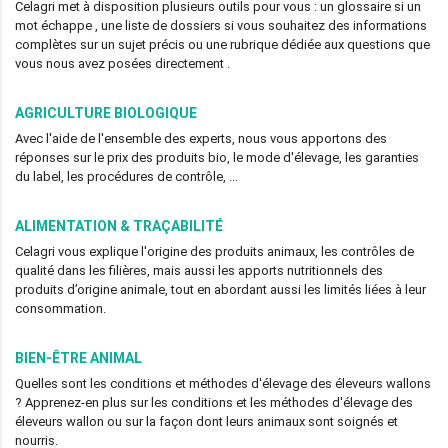
Celagri met à disposition plusieurs outils pour vous : un glossaire si un
mot échappe , une liste de dossiers si vous souhaitez des informations
complètes sur un sujet précis ou une rubrique dédiée aux questions que
vous nous avez posées directement .
AGRICULTURE BIOLOGIQUE
Avec l'aide de l'ensemble des experts, nous vous apportons des
réponses sur le prix des produits bio, le mode d'élevage, les garanties
du label, les procédures de contrôle, ...
ALIMENTATION & TRAÇABILITÉ
Celagri vous explique l'origine des produits animaux, les contrôles de
qualité dans les filières, mais aussi les apports nutritionnels des
produits d’origine animale, tout en abordant aussi les limités liées à leur
consommation.
BIEN-ÊTRE ANIMAL
Quelles sont les conditions et méthodes d'élevage des éleveurs wallons
? Apprenez-en plus sur les conditions et les méthodes d'élevage des
éleveurs wallon ou sur la façon dont leurs animaux sont soignés et
nourris.