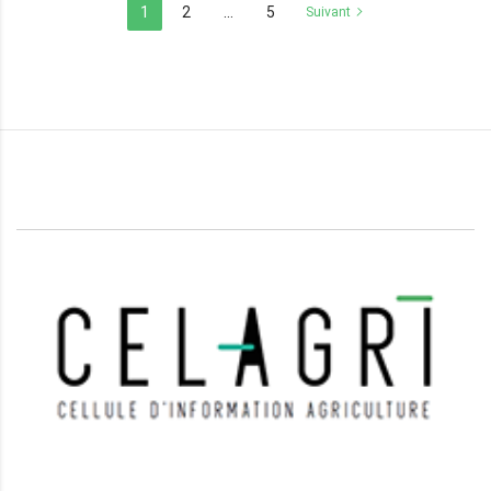
1
2
…
5
Suivant