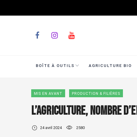
BOÎTE À OUTILS
AGRICULTURE BIO
MIS EN AVANT
PRODUCTION & FILIÈRES
L’agriculture, nombre d’
24 avril 2024
2580