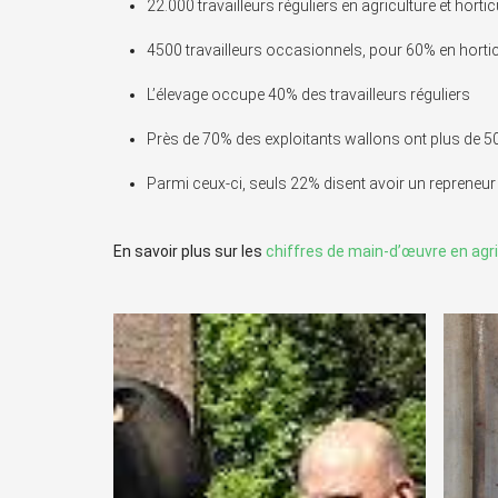
22.000 travailleurs réguliers en agriculture et horti
4500 travailleurs occasionnels, pour 60% en hortic
L’élevage occupe 40% des travailleurs réguliers
Près de 70% des exploitants wallons ont plus de 5
Parmi ceux-ci, seuls 22% disent avoir un repreneu
En savoir plus sur les
chiffres de main-d’œuvre en agr