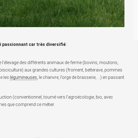
i passionnant car très diversifié
:
t de l’élevage des différents animaux de ferme (bovins, moutons,
 pisciculture) aux grandes cultures (froment, betterave, pommes
me les
légumineuses
, le chanvre, l’orge de brasserie, …) en passant
uction (conventionnel, tourné vers l’agroécologie, bio, avec
âches que comprend ce métier.