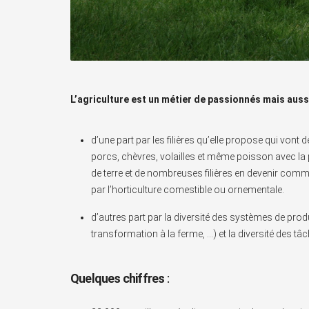
L’agriculture est un métier de passionnés mais auss
d’une part par les filières qu’elle propose qui von
porcs, chèvres, volailles et même poisson avec la
de terre et de nombreuses filières en devenir com
par l’horticulture comestible ou ornementale.
d’autres part par la diversité des systèmes de prod
transformation à la ferme, …) et la diversité des t
Quelques chiffres
: