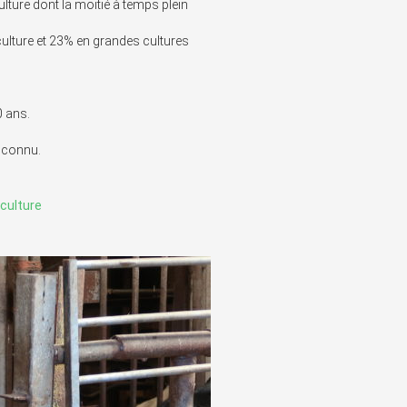
culture dont la moitié à temps plein
ulture et 23% en grandes cultures
0 ans.
r connu.
iculture