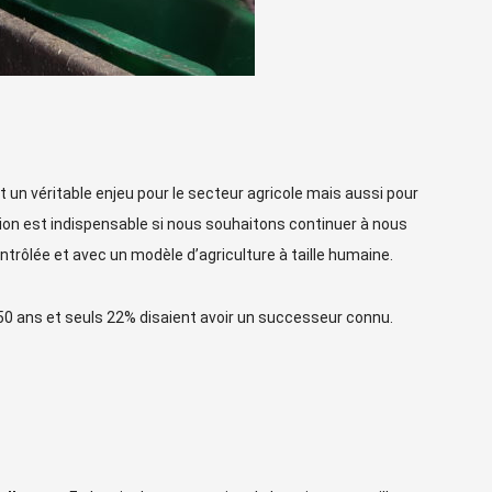
t un véritable enjeu pour le secteur agricole mais aussi pour
ion est indispensable si nous souhaitons continuer à nous
ntrôlée et avec un modèle d’agriculture à taille humaine.
50 ans et seuls 22% disaient avoir un successeur connu.