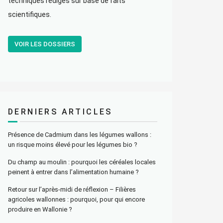
techniques rédigés sur base de faits
scientifiques.
VOIR LES DOSSIERS
DERNIERS ARTICLES
Présence de Cadmium dans les légumes wallons :
un risque moins élevé pour les légumes bio ?
Du champ au moulin : pourquoi les céréales locales
peinent à entrer dans l’alimentation humaine ?
Retour sur l’après-midi de réflexion – Filières
agricoles wallonnes : pourquoi, pour qui encore
produire en Wallonie ?