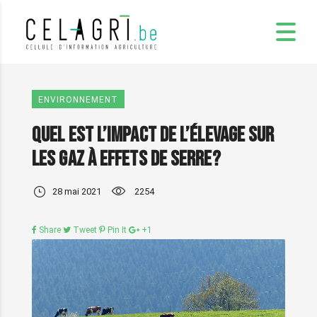
ENVIRONNEMENT
Quel est l’impact de l’élevage sur
les gaz à effets de serre?
28 mai 2021
2254
Share
Tweet
Pin It
+1