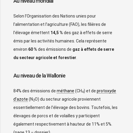
Au niveau mondial
Selon l’Organisation des Nations unies pour
l’alimentation et l’agriculture (FAO), les filières de
l’élevage émettent
14,5 %
des gaz à effets de serre
émis par les activités humaines. Cela représente
environ
60 %
des émissions de
gaz à effets de serre
du secteur agricole et forestier
.
Au niveau de la Wallonie
84% des émissions de
méthane
(CH
) et de
protoxyde
4
d’azote
(N
O) du secteur agricole proviennent
2
essentiellement de l’élevage des bovins. Toutefois, les
élevages de porcs et de volailles y participent
également respectivement à hauteur de 11% et 5%.
(page 13 – dossier)