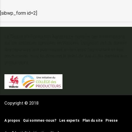
[sibwp_form id=2]
La Cellule d’Information Agriculture compile des informations
sur les pratiques agricoles en Wallonie. L’objectif est de donner
des réponses aux polémiques en lien avec l’agriculture et ses
productions, tout en donnant le point de vue et les paroles aux
producteurs.
Copyright © 2018
A propos
Qui sommes-nous?
Les experts
Plan du site
Presse