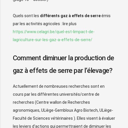
Quels sont les
différents gaz à effets de serre
émis
par les activités agricoles : lire plus
https://www.celagri.be/quel-est-limpact-de-
lagriculture-sur-les-gaz-a-effets-de-serre/
Comment diminuer la production de
gaz à effets de serre par l’élevage?
Actuellement de nombreuses recherches sont en
cours par les différentes universités/centre de
recherches (Centre wallon de Recherches
agronomiques, ULiège-Gembloux Agro Biotech, ULiège-
Faculté de Sciences vétérinaires ). Elles visent à évaluer
les leviers d’actions qui permettraient de diminuer les