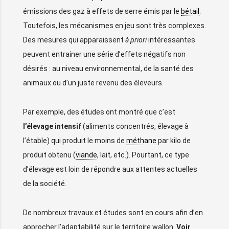
émissions des gaz à effets de serre émis par le
bétail
.
Toutefois, les mécanismes en jeu sont très complexes.
Des mesures qui apparaissent
à priori
intéressantes
peuvent entrainer une série d’effets négatifs non
désirés : au niveau environnemental, de la santé des
animaux ou d’un juste revenu des éleveurs.
Par exemple, des études ont montré que c’est
l’élevage intensif
(aliments concentrés, élevage à
l’étable) qui produit le moins de
méthane
par kilo de
produit obtenu (
viande
, lait, etc.). Pourtant, ce type
d’élevage est loin de répondre aux attentes actuelles
de la société.
De nombreux travaux et études sont en cours afin d’en
approcher l’adaptabilité sur le territoire wallon.
Voir