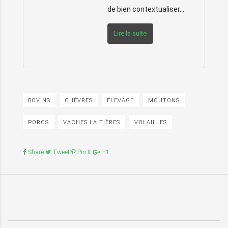
de bien contextualiser…
Lire la suite
BOVINS
CHÈVRES
ÉLEVAGE
MOUTONS
PORCS
VACHES LAITIÈRES
VOLAILLES
Share
Tweet
Pin It
+1