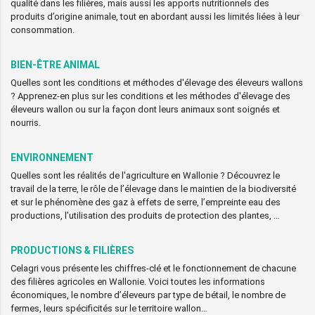
qualité dans les filières, mais aussi les apports nutritionnels des
produits d’origine animale, tout en abordant aussi les limités liées à leur
consommation.
BIEN-ÊTRE ANIMAL
Quelles sont les conditions et méthodes d'élevage des éleveurs wallons
? Apprenez-en plus sur les conditions et les méthodes d'élevage des
éleveurs wallon ou sur la façon dont leurs animaux sont soignés et
nourris.
ENVIRONNEMENT
Quelles sont les réalités de l'agriculture en Wallonie ? Découvrez le
travail de la terre, le rôle de l’élevage dans le maintien de la biodiversité
et sur le phénomène des gaz à effets de serre, l’empreinte eau des
productions, l’utilisation des produits de protection des plantes, …
PRODUCTIONS & FILIÈRES
Celagri vous présente les chiffres-clé et le fonctionnement de chacune
des filières agricoles en Wallonie. Voici toutes les informations
économiques, le nombre d’éleveurs par type de bétail, le nombre de
fermes, leurs spécificités sur le territoire wallon…