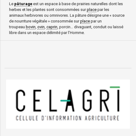
Le
pâturage
est un espace à base de prairies naturelles dont les
herbes et les plantes sont consommées sur
place
par les
animaux herbivores ou omnivores. La pâture désigne une « source
de nourriture végétale » consommée sur
place
par un
troupeau
bovin
,
ovin
,
caprin
, porcin… divaguant, conduit ou laissé
libre dans un espace délimité par l’Homme.