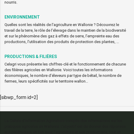
nourris.
ENVIRONNEMENT
Quelles sont les réalités de l'agriculture en Wallonie ? Découvrez le
travail de la terre, le rôle de l’élevage dans le maintien de la biodiversité
et sur le phénomène des gaz à effets de serre, l’empreinte eau des
productions, l’utilisation des produits de protection des plantes, …
PRODUCTIONS & FILIÈRES
Celagri vous présente les chiffres-clé et le fonctionnement de chacune
des filières agricoles en Wallonie. Voici toutes les informations
économiques, le nombre d’éleveurs par type de bétail, le nombre de
fermes, leurs spécificités sur le territoire wallon…
[sibwp_form id=2]
La Cellule d’Information Agriculture compile des informations sur les
pratiques agricoles en Wallonie. L’objectif est de donner des réponses
aux polémiques en lien avec l’agriculture et ses productions, tout en