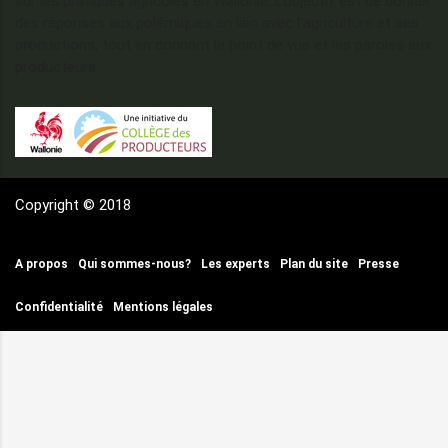
sur les pratiques agricoles en Wallonie. L’objectif est de donner
des réponses aux polémiques en lien avec l’agriculture et ses
productions, tout en donnant le point de vue et les paroles aux
producteurs.
Copyright © 2018
A propos
Qui sommes-nous?
Les experts
Plan du site
Presse
Confidentialité
Mentions légales