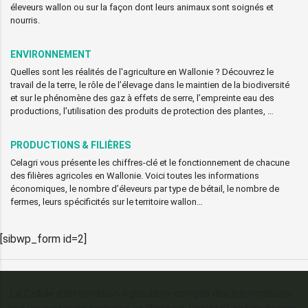
éleveurs wallon ou sur la façon dont leurs animaux sont soignés et
nourris.
ENVIRONNEMENT
Quelles sont les réalités de l'agriculture en Wallonie ? Découvrez le
travail de la terre, le rôle de l’élevage dans le maintien de la biodiversité
et sur le phénomène des gaz à effets de serre, l’empreinte eau des
productions, l’utilisation des produits de protection des plantes, …
PRODUCTIONS & FILIÈRES
Celagri vous présente les chiffres-clé et le fonctionnement de chacune
des filières agricoles en Wallonie. Voici toutes les informations
économiques, le nombre d’éleveurs par type de bétail, le nombre de
fermes, leurs spécificités sur le territoire wallon…
[sibwp_form id=2]
La Cellule d’Information Agriculture compile des informations