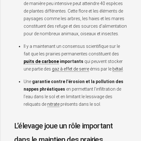
de manière peu intensive peut atteindre 40 espèces
de plantes différentes. Cette flore et les éléments de
paysages comme les arbres, les haies et les mares
constituent des refuge et des sources d’alimentation
pour de nombreux animaux, oiseaux et insectes.
Il y a maintenant un consensus scientifique sur le
fait que les prairies permanentes constituent des
puits de carbone
importants
qui peuvent stocker
une partie des
gaz à effet de serre
émis par le
bétail
.
Une
garantie contre l’érosion et la pollution des
nappes phréatiques
en permettant l’infiltration de
l’eau dans le sol et en limitant le lessivage des
reliquats de
nitrate
présents dans le sol.
L’élevage joue un rôle important
dans le maintien des prairies