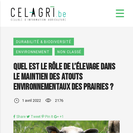
DURABILITÉ & BIODIVERSITÉ
ENVIRONNEMENT
NON CLASSÉ
Quel est le rôle de l’élevage dans
le maintien des atouts
environnementaux des prairies ?
1 avril 2022
2176
Share
Tweet
Pin It
+1