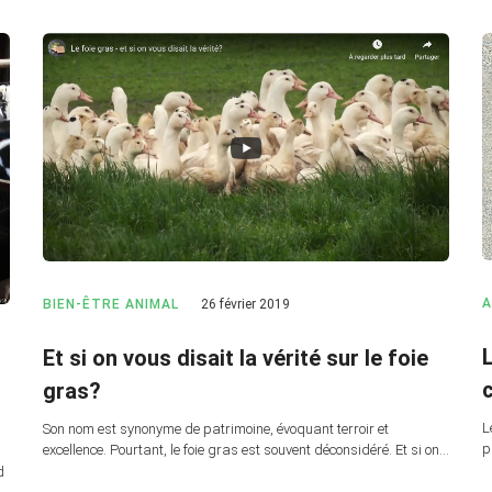
A
BIEN-ÊTRE ANIMAL
26 février 2019
Et si on vous disait la vérité sur le foie
gras?
L
Son nom est synonyme de patrimoine, évoquant terroir et
p
excellence. Pourtant, le foie gras est souvent déconsidéré. Et si on…
d