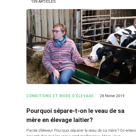
159 ARTICLES
CONDITIONS ET MODE D’ÉLEVAGE
28 février 2019
Pourquoi sépare-t-on le veau de sa
mère en élevage laitier?
Parole d’éleveur Pourquoi séparer le veau de sa mère ? On enten