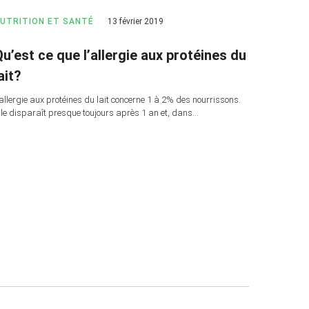
UTRITION ET SANTÉ
13 février 2019
u’est ce que l’allergie aux protéines du
ait?
’allergie aux protéines du lait concerne 1 à 2% des nourrissons.
lle disparaît presque toujours après 1 an et, dans…