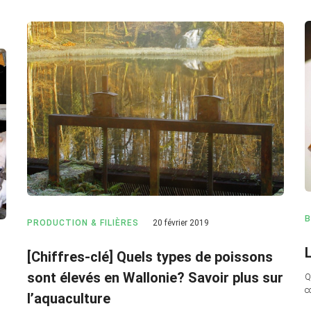
B
PRODUCTION & FILIÈRES
20 février 2019
[Chiffres-clé] Quels types de poissons
sont élevés en Wallonie? Savoir plus sur
Q
c
l’aquaculture