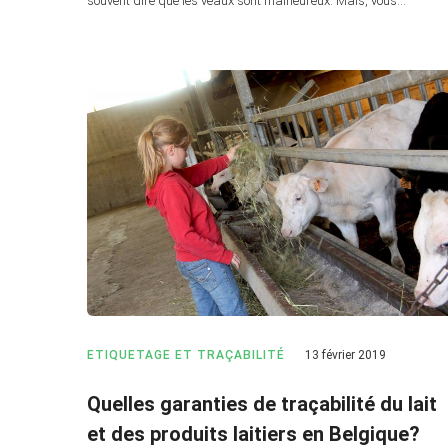
souvent dire que les veaux sont malheureux. Mais, vous…
ETIQUETAGE ET TRAÇABILITÉ
13 février 2019
Quelles garanties de traçabilité du lait
et des produits laitiers en Belgique?