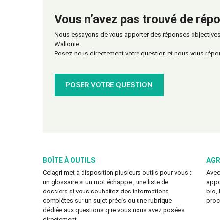
Vous n’avez pas trouvé de répo
Nous essayons de vous apporter des réponses objectives s
Wallonie.
Posez-nous directement votre question et nous vous répo
POSER VOTRE QUESTION
BOÎTE À OUTILS
AGR
Celagri met à disposition plusieurs outils pour vous :
Avec
un glossaire si un mot échappe , une liste de
appo
dossiers si vous souhaitez des informations
bio,
complètes sur un sujet précis ou une rubrique
proc
dédiée aux questions que vous nous avez posées
directement .