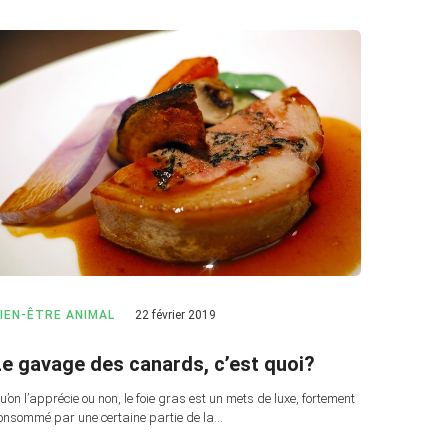
IEN-ÊTRE ANIMAL
22 février 2019
Le gavage des canards, c’est quoi?
u’on l’apprécie ou non, le foie gras est un mets de luxe, fortement
onsommé par une certaine partie de la…