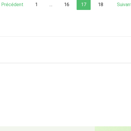
Précédent
1
…
16
17
18
Suivan