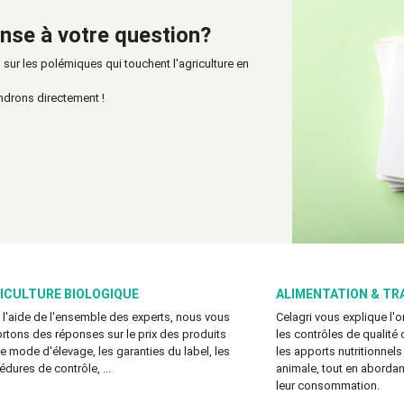
nse à votre question?
ur les polémiques qui touchent l'agriculture en
ndrons directement !
ICULTURE BIOLOGIQUE
ALIMENTATION & TR
 l'aide de l'ensemble des experts, nous vous
Celagri vous explique l'
rtons des réponses sur le prix des produits
les contrôles de qualité 
 le mode d'élevage, les garanties du label, les
les apports nutritionnels
édures de contrôle, ...
animale, tout en abordant
leur consommation.