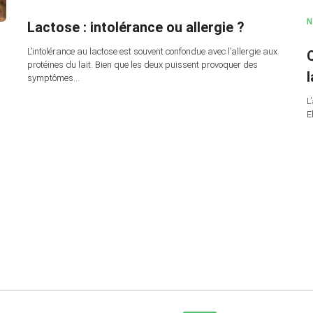
N
Lactose : intolérance ou allergie ?
L’intolérance au lactose est souvent confondue avec l’allergie aux
Q
protéines du lait. Bien que les deux puissent provoquer des
l
symptômes…
L
E