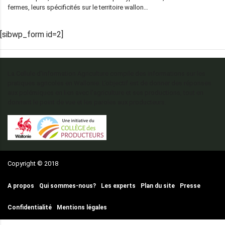
fermes, leurs spécificités sur le territoire wallon…
[sibwp_form id=2]
La Cellule d’Information Agriculture compile des informations sur les
pratiques agricoles en Wallonie. L’objectif est de donner des réponses
aux polémiques en lien avec l’agriculture et ses productions, tout en
donnant le point de vue et les paroles aux producteurs.
Copyright © 2018
A propos
Qui sommes-nous?
Les experts
Plan du site
Presse
Confidentialité
Mentions légales