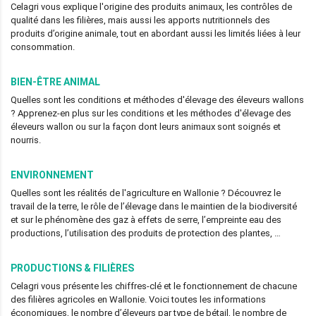
Celagri vous explique l'origine des produits animaux, les contrôles de
qualité dans les filières, mais aussi les apports nutritionnels des
produits d’origine animale, tout en abordant aussi les limités liées à leur
consommation.
BIEN-ÊTRE ANIMAL
Quelles sont les conditions et méthodes d'élevage des éleveurs wallons
? Apprenez-en plus sur les conditions et les méthodes d'élevage des
éleveurs wallon ou sur la façon dont leurs animaux sont soignés et
nourris.
ENVIRONNEMENT
Quelles sont les réalités de l'agriculture en Wallonie ? Découvrez le
travail de la terre, le rôle de l’élevage dans le maintien de la biodiversité
et sur le phénomène des gaz à effets de serre, l’empreinte eau des
productions, l’utilisation des produits de protection des plantes, …
PRODUCTIONS & FILIÈRES
Celagri vous présente les chiffres-clé et le fonctionnement de chacune
des filières agricoles en Wallonie. Voici toutes les informations
économiques, le nombre d’éleveurs par type de bétail, le nombre de