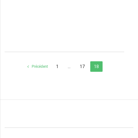
1
…
17
18
Précédent