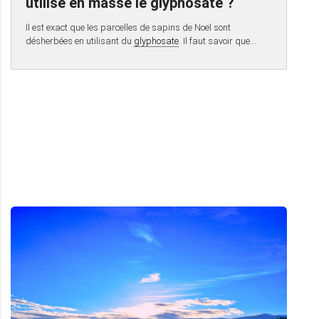
utilise en masse le glyphosate ?
Il est exact que les parcelles de sapins de Noël sont
désherbées en utilisant du
glyphosate
. Il faut savoir que…