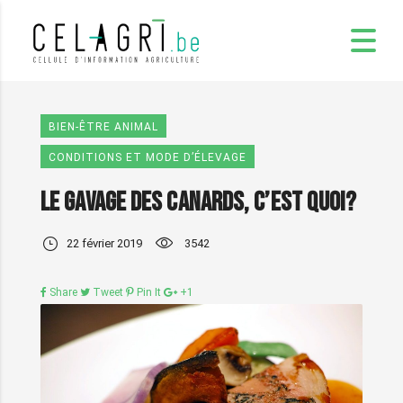
BIEN-ÊTRE ANIMAL
CONDITIONS ET MODE D’ÉLEVAGE
Le gavage des canards, c’est quoi?
22 février 2019
3542
Share
Tweet
Pin It
+1