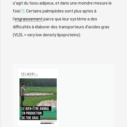
s’agit du tissu adipeux, et dans une moindre mesure le
foie
[1]
. Certains palmipèdes sont plus aptes à
l’
engraissement
parce que leur système a des
difficultés à élaborer des transporteurs d’acides gras
(VLDL = very low density lipoproteins).