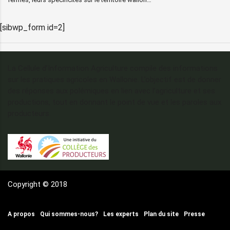
[sibwp_form id=2]
La Cellule d’Information Agriculture compile des informations
sur les pratiques agricoles en Wallonie. L’objectif est de donner
des réponses aux polémiques en lien avec l’agriculture et ses
productions, tout en donnant le point de vue et les paroles aux
producteurs.
Copyright © 2018
A propos
Qui sommes-nous?
Les experts
Plan du site
Presse