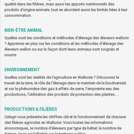
qualité dans les filières, mais aussi les apports nutritionnels des
produits d’origine animale, tout en abordant aussi les limités liées à leur
consommation.
BIEN-ÊTRE ANIMAL
Quelles sont les conditions et méthodes d'élevage des éleveurs wallons
? Apprenez-en plus sur les conditions et les méthodes d'élevage des
éleveurs wallon ou sur la façon dont leurs animaux sont soignés et
nourris.
ENVIRONNEMENT
Quelles sont les réalités de l'agriculture en Wallonie ? Découvrez le
travail de la terre, le rôle de l’élevage dans le maintien de la biodiversité
et sur le phénomène des gaz à effets de serre, l’empreinte eau des
productions, l’utilisation des produits de protection des plantes, …
PRODUCTIONS & FILIÈRES
Celagri vous présente les chiffres-clé et le fonctionnement de chacune
des filières agricoles en Wallonie. Voici toutes les informations
économiques, le nombre d’éleveurs par type de bétail, le nombre de
fermes, leurs spécificités sur le territoire wallon…