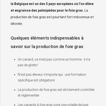
la Belgique est un des 5 pays européens où l’on élève
et engraisse des palmipèdes pour le foie gras.
La
production de foie gras est pourtant fort méconnue et
décriée.
Quelques éléments indispensables à
savoir sur la production de foie gras
Un canard, ce n’est pas comme un homme : il n’a
pas de glotte !
N’est pas éleveur n’importe qui : une formation
spécifique est obligatoire
La production de foie gras est strictement contrôlée
et réglementée
Les canards à foie gras sont une volaille de luxe