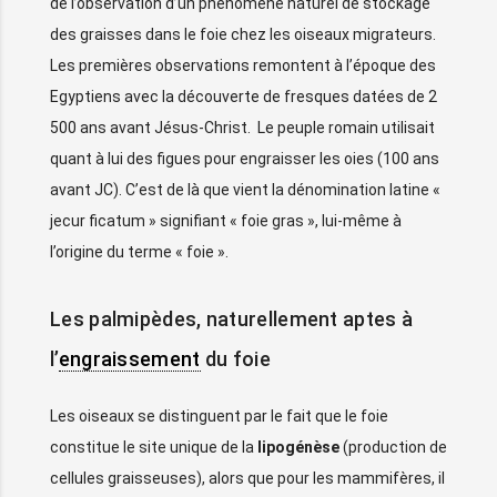
de l’observation d’un phénomène naturel de stockage
des graisses dans le foie chez les oiseaux migrateurs.
Les premières observations remontent à l’époque des
Egyptiens avec la découverte de fresques datées de 2
500 ans avant Jésus-Christ. Le peuple romain utilisait
quant à lui des figues pour engraisser les oies (100 ans
avant JC). C’est de là que vient la dénomination latine «
jecur ficatum » signifiant « foie gras », lui-même à
l’origine du terme « foie ».
Les palmipèdes, naturellement aptes à
l’
engraissement
du foie
Les oiseaux se distinguent par le fait que le foie
constitue le site unique de la
lipogénèse
(production de
cellules graisseuses), alors que pour les mammifères, il