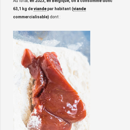
Au total,
en 2023, en Belgique, on a consommé donc
63,1 kg de
viande
par habitant (
viande
commercialisable)
dont :