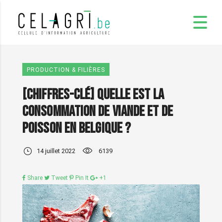
PRODUCTION & FILIÈRES
[Chiffres-clé] Quelle est la
consommation de viande et de
poisson en Belgique ?
14 juillet 2022
6139
Share
Tweet
Pin It
+1