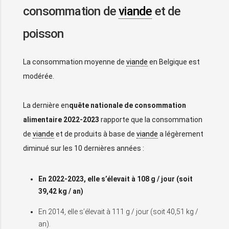
consommation de
viande
et de
poisson
La consommation moyenne de
viande
en Belgique est
modérée.
La dernière en
quête nationale de consommation
alimentaire 2022-2023
rapporte que la consommation
de
viande
et de produits à base de
viande
a légèrement
diminué sur les 10 dernières années :
En 2022-2023, elle s’élevait à 108 g / jour (soit
39,42 kg / an)
En 2014, elle s’élevait à 111 g / jour (soit 40,51 kg /
an).