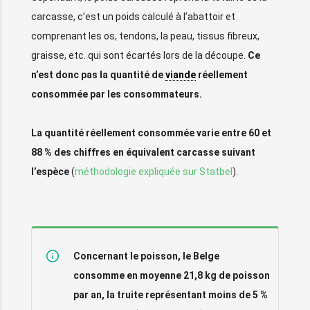
carcasse, c’est un poids calculé à l’abattoir et
comprenant les os, tendons, la peau, tissus fibreux,
graisse, etc. qui sont écartés lors de la découpe.
Ce
n’est donc pas la quantité de
viande
réellement
consommée par les consommateurs.
La quantité réellement consommée varie entre 60 et
88 % des chiffres en équivalent carcasse suivant
l’espèce
(
méthodologie expliquée sur Statbel
).
Concernant l
e poisson,
le Belge
consomme en moyenne 21,8 kg de poisson
par an, la truite représentant moins de 5 %