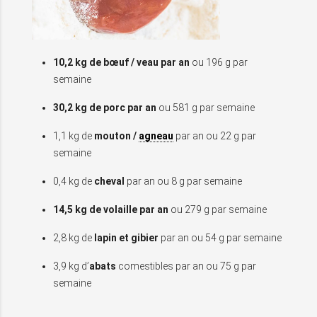
10,2 kg de bœuf / veau par an
ou 196 g par
semaine
30,2 kg de porc par an
ou 581 g par semaine
1,1 kg de
mouton /
agneau
par an ou 22 g par
semaine
0,4 kg de
cheval
par an ou 8 g par semaine
14,5 kg de volaille par an
ou 279 g par semaine
2,8 kg de
lapin et gibier
par an ou 54 g par semaine
3,9 kg d’
abats
comestibles par an ou 75 g par
semaine