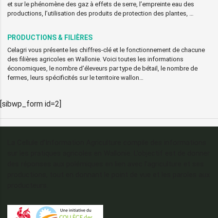
et sur le phénomène des gaz à effets de serre, l’empreinte eau des
productions, l’utilisation des produits de protection des plantes, …
PRODUCTIONS & FILIÈRES
Celagri vous présente les chiffres-clé et le fonctionnement de chacune
des filières agricoles en Wallonie. Voici toutes les informations
économiques, le nombre d’éleveurs par type de bétail, le nombre de
fermes, leurs spécificités sur le territoire wallon…
[sibwp_form id=2]
La Cellule d’Information Agriculture compile des informations
sur les pratiques agricoles en Wallonie. L’objectif est de donner
des réponses aux polémiques en lien avec l’agriculture et ses
productions, tout en donnant le point de vue et les paroles aux
producteurs.