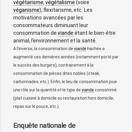
végétarisme
,
végétalisme
(voire
véganisme
), flexitarisme, etc. Les
motivations avancées par les
consommateurs diminuant leur
consommation de
viande
étant le bien-être
animal, l’environnement et la santé.
A l’inverse, la consommation de
viande
hachée a
augmenté ces dernières années (notamment porté par
le succès des burgers), contrairement à la
consommation de pièces dites nobles (steak,
carbonnades, etc.). Enfin, le lieu de consommation joue
une rôle sur la quantité et le type de
viande
consommé
(plat cuisiné à domicile ou restauration hors domicile,
repas sur le pouce, etc.).
Enquête nationale de