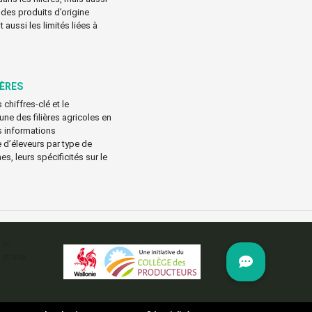
 des produits d’origine
 aussi les limités liées à
IÈRES
 chiffres-clé et le
e des filières agricoles en
s informations
d’éleveurs par type de
es, leurs spécificités sur le
 en
 et ses