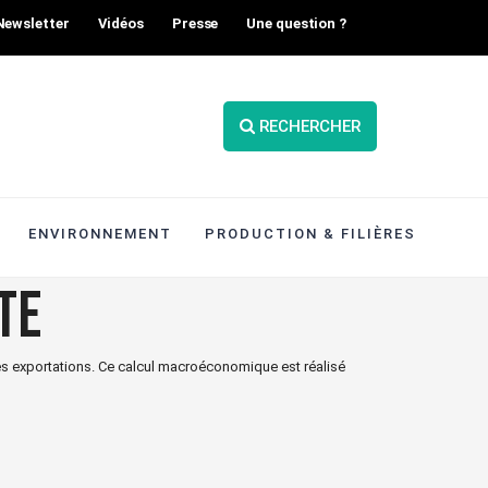
Newsletter
Vidéos
Presse
Une question ?
RECHERCHER
ENVIRONNEMENT
PRODUCTION & FILIÈRES
te
es exportations. Ce calcul macroéconomique est réalisé