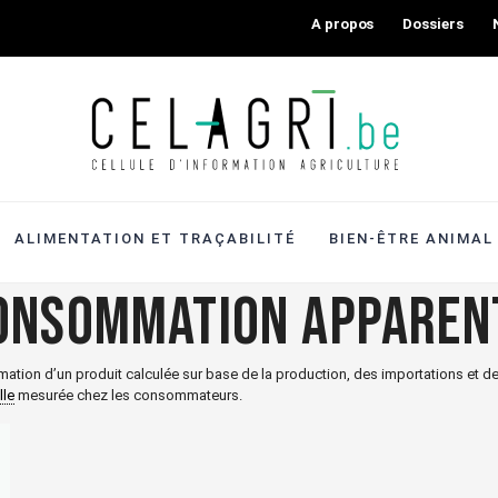
A propos
Dossiers
ALIMENTATION ET TRAÇABILITÉ
BIEN-ÊTRE ANIMAL
onsommation apparen
ation d’un produit calculée sur base de la production, des importations et d
lle
mesurée chez les consommateurs.