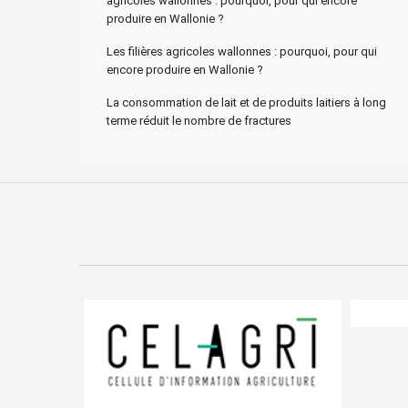
agricoles wallonnes : pourquoi, pour qui encore
produire en Wallonie ?
Les filières agricoles wallonnes : pourquoi, pour qui
encore produire en Wallonie ?
La consommation de lait et de produits laitiers à long
terme réduit le nombre de fractures