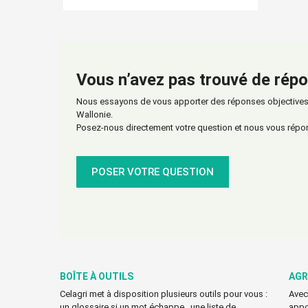
Vous n’avez pas trouvé de répo
Nous essayons de vous apporter des réponses objectives s
Wallonie.
Posez-nous directement votre question et nous vous répo
POSER VOTRE QUESTION
BOÎTE À OUTILS
AGR
Celagri met à disposition plusieurs outils pour vous :
Avec
un glossaire si un mot échappe , une liste de
appo