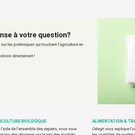
nse à votre question?
ur les polémiques qui touchent l'agriculture en
ndrons directement !
ICULTURE BIOLOGIQUE
ALIMENTATION & TR
 l'aide de l'ensemble des experts, nous vous
Celagri vous explique l'
rtons des réponses sur le prix des produits
les contrôles de qualité 