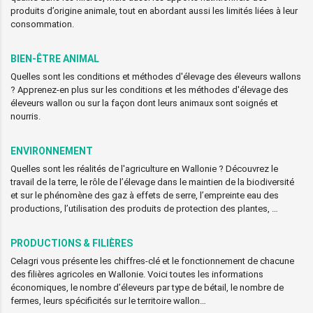
produits d’origine animale, tout en abordant aussi les limités liées à leur
consommation.
BIEN-ÊTRE ANIMAL
Quelles sont les conditions et méthodes d'élevage des éleveurs wallons
? Apprenez-en plus sur les conditions et les méthodes d'élevage des
éleveurs wallon ou sur la façon dont leurs animaux sont soignés et
nourris.
ENVIRONNEMENT
Quelles sont les réalités de l'agriculture en Wallonie ? Découvrez le
travail de la terre, le rôle de l’élevage dans le maintien de la biodiversité
et sur le phénomène des gaz à effets de serre, l’empreinte eau des
productions, l’utilisation des produits de protection des plantes, …
PRODUCTIONS & FILIÈRES
Celagri vous présente les chiffres-clé et le fonctionnement de chacune
des filières agricoles en Wallonie. Voici toutes les informations
économiques, le nombre d’éleveurs par type de bétail, le nombre de
fermes, leurs spécificités sur le territoire wallon…