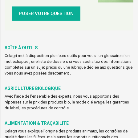
POSER VOTRE QUESTION
BOÎTE À OUTILS
Celagri met à disposition plusieurs outils pour vous : un glossaire si un
mot échappe , une liste de dossiers si vous souhaitez des informations
complètes sur un sujet précis ou une rubrique dédiée aux questions que
vous nous avez posées directement .
AGRICULTURE BIOLOGIQUE
Avec l'aide de l'ensemble des experts, nous vous apportons des
réponses sur le prix des produits bio, le mode d'élevage, les garanties
du label, les procédures de contrôle, ...
ALIMENTATION & TRAÇABILITÉ
Celagri vous explique l'origine des produits animaux, les contrôles de
qualité dans les filières, mais aussi les apports nutritionnels des