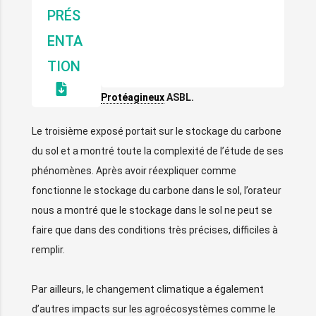
BLANCHARD, COORDINATEUR
PRÉS
DU CEPICOP – CENTRE
ENTA
PILOTE CÉRÉALES,
TION
OLÉAGINEUX ET
Protéagineux
ASBL.
Le troisième exposé portait sur le stockage du carbone
du sol et a montré toute la complexité de l’étude de ses
phénomènes. Après avoir réexpliquer comme
fonctionne le stockage du carbone dans le sol, l’orateur
nous a montré que le stockage dans le sol ne peut se
faire que dans des conditions très précises, difficiles à
remplir.
Par ailleurs, le changement climatique a également
d’autres impacts sur les agroécosystèmes comme le