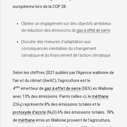
européenne lors de la COP 28 :
Obtenir un engagement sur des objectifs ambitieux
de réduction des émissions de
gaz à effet de serre
.
Discuter des mesures d’adaptation aux
conséquences inévitables du changement
climatique et du financement de l’action climatique.
Selon les chiffres 2021 publiés par l’Agence wallonne de
l’air et du climat (AwAC), l’agriculture est le
iem
4
émetteur de
gaz à effet de serre
(GES) en Wallonie
avec 13% des émissions. Parmi celles-ci, le
méthane
(CH
) représente 8% des émissions totales et le
4
protoxyde d’azote
(N
O) 6% des émissions totales. 78%
2
de
méthane
émis en Wallonie provient de l’agriculture,