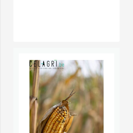
LES AGROÉCOSYSTÈMES PAR F.
VANWINDEKENS, CHERCHEUR À L’UNITÉ DES
SOLS, EAUX ET PRODUCTIONS INTÉGRÉES DU
CRA-W (CENTRE WALLON DE RECHERCHES
AGRONOMIQUES).