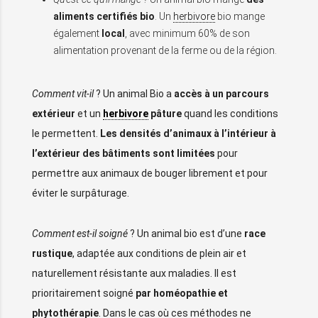
aliments certifiés bio
. Un
herbivore
bio mange
également
local
, avec minimum 60% de son
alimentation provenant de la ferme ou de la région.
Comment vit-il
? Un animal Bio a
accès à un parcours
extérieur
et un
herbivore
pâture
quand les conditions
le permettent.
Les densités d’animaux à l’intérieur à
l’extérieur des bâtiments sont limitées
pour
permettre aux animaux de bouger librement et pour
éviter le surpâturage.
Comment est-il soigné
? Un animal bio est d’une
race
rustique
, adaptée aux conditions de plein air et
naturellement résistante aux maladies. Il est
prioritairement soigné
par homéopathie et
phytothérapie
. Dans le cas où ces méthodes ne