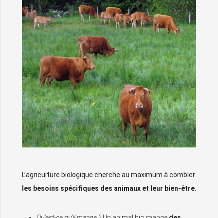
L’agriculture biologique cherche au maximum à combler
les besoins spécifiques des animaux et leur bien-être
.
Qu’est-ce qu’il mange ?
Un animal bio mange
des