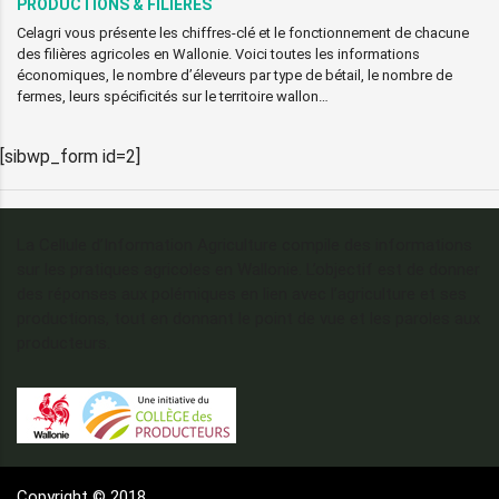
PRODUCTIONS & FILIÈRES
Celagri vous présente les chiffres-clé et le fonctionnement de chacune
des filières agricoles en Wallonie. Voici toutes les informations
économiques, le nombre d’éleveurs par type de bétail, le nombre de
fermes, leurs spécificités sur le territoire wallon…
[sibwp_form id=2]
La Cellule d’Information Agriculture compile des informations
sur les pratiques agricoles en Wallonie. L’objectif est de donner
des réponses aux polémiques en lien avec l’agriculture et ses
productions, tout en donnant le point de vue et les paroles aux
producteurs.
Copyright © 2018