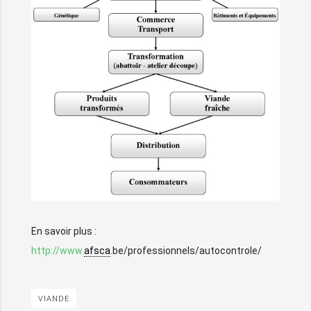
En savoir plus :
http://www.
afsca
.be/professionnels/autocontrole/
VIANDE