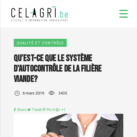
QUALITÉ ET CONTRÔLE
Qu’est-ce que le système
d’autocontrôle de la filière
viande?
6 mars 2019
3435
Share
Tweet
Pin It
+1