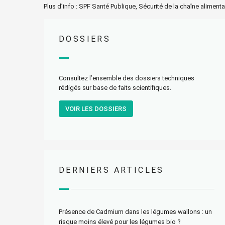
Plus d’info : SPF Santé Publique, Sécurité de la chaîne aliment
DOSSIERS
Consultez l’ensemble des dossiers techniques
rédigés sur base de faits scientifiques.
VOIR LES DOSSIERS
DERNIERS ARTICLES
Présence de Cadmium dans les légumes wallons : un
risque moins élevé pour les légumes bio ?