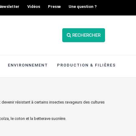
Newsletter
Vidéos
Presse
Une question ?
RECHERCHER
ENVIRONNEMENT
PRODUCTION & FILIÈRES
devenir résistant à certains insectes ravageurs des cultures
lza, le coton et la betterave sucrière.