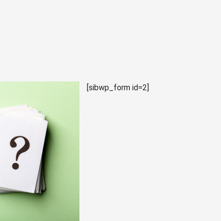
[sibwp_form id=2]