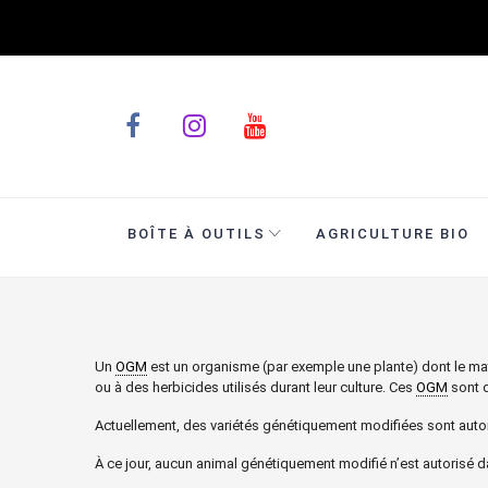
BOÎTE À OUTILS
AGRICULTURE BIO
Un
OGM
est un organisme (par exemple une plante) dont le mat
ou à des herbicides utilisés durant leur culture. Ces
OGM
sont d
Actuellement, des variétés génétiquement modifiées sont autoris
À ce jour, aucun animal génétiquement modifié n’est autorisé 