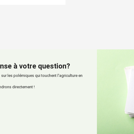
nse à votre question?
ur les polémiques qui touchent l'agriculture en
ndrons directement !