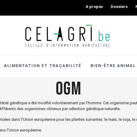
A propos
Dossiers
ALIMENTATION ET TRAÇABILITÉ
BIEN-ÊTRE ANIMAL
OGM
ériel génétique a été modifié volontairement par l’homme. Cet organisme peut 
ifférents des organismes obtenus par sélection génétique naturelle.
ées dans l’Union européenne pour les plantes suivantes: le maïs, le soja, le co
dans l’Union européenne.