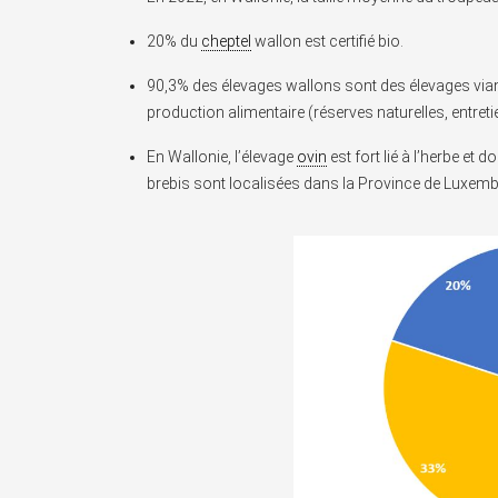
20% du
cheptel
wallon est certifié bio.
90,3% des élevages wallons sont des élevages vian
production alimentaire (réserves naturelles, entret
En Wallonie, l’élevage
ovin
est fort lié à l’herbe et 
brebis sont localisées dans la Province de Luxem