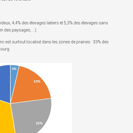
deux, 4,4% des élevages laitiers et 5,3% des élevages sans
ien des paysages, …).
donc est surtout localisé dans les zones de prairies : 33% des
bourg.