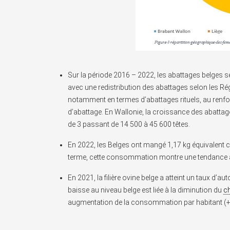
Sur la période 2016 – 2022, les abattages belges 
avec une redistribution des abattages selon les Régio
notamment en termes d’abattages rituels, au renforc
d’abattage. En Wallonie, la croissance des abattag
de 3 passant de 14 500 à 45 600 têtes.
En 2022, les Belges ont mangé 1,17 kg équivalent
terme, cette consommation montre une tendance à
En 2021, la filière ovine belge a atteint un taux d’
baisse au niveau belge est liée à la diminution du
ch
augmentation de la consommation par habitant (+1