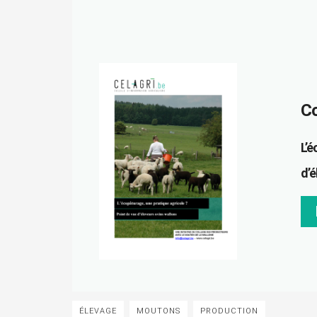
Co
L’é
d’é
ÉLEVAGE
MOUTONS
PRODUCTION