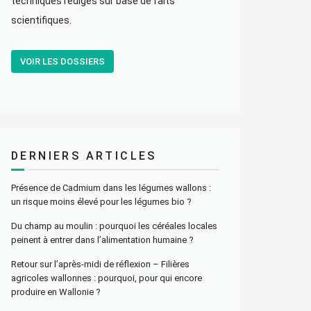
techniques rédigés sur base de faits
scientifiques.
VOIR LES DOSSIERS
DERNIERS ARTICLES
Présence de Cadmium dans les légumes wallons :
un risque moins élevé pour les légumes bio ?
Du champ au moulin : pourquoi les céréales locales
peinent à entrer dans l’alimentation humaine ?
Retour sur l’après-midi de réflexion – Filières
agricoles wallonnes : pourquoi, pour qui encore
produire en Wallonie ?