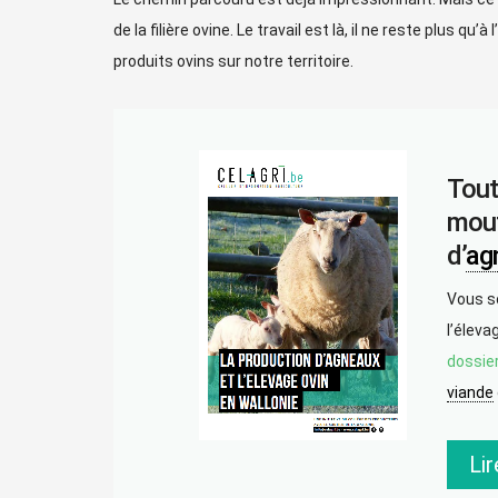
de la filière ovine. Le travail est là, il ne reste plus qu
produits ovins sur notre territoire.
Tout
mout
d’
ag
Vous s
l’éleva
dossie
viande
Lir