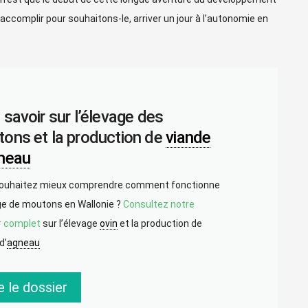
’à l’accomplir pour souhaitons-le, arriver un jour à l’autonomie en
 savoir sur l’élevage des
ons et la production de
viande
neau
ouhaitez mieux comprendre comment fonctionne
ge de moutons en Wallonie ?
Consultez notre
r complet
sur l’élevage
ovin
et la production de
d’
agneau
e le dossier