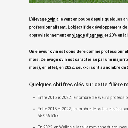
L’élevage
ovin
a le vent en poupe depuis quelques an
professionnalisent. L’objectif de développement de l
approvisionnement en
viande
d’
agneau
et 20% en lai
Un éleveur
ovin
est considéré comme professionnel l
mois. L’élevage
ovin
est caractérisé par une majorit
mois), en effet, en 2022, ceux-ci sont au nombre de 
Quelques chiffres clés sur cette filière
Entre 2015 et 2022, le nombre d’éleveurs professi
Entre 2015 et 2022, le nombre de brebis élevées p
55.966 têtes.
En 2022, en Wallonie, la taille moyenne du troupeau