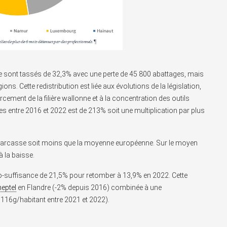
se sont tassés de 32,3% avec une perte de 45 800 abattages, mais
ns. Cette redistribution est liée aux évolutions de la législation,
ement de la filière wallonne et à la concentration des outils
es entre 2016 et 2022 est de 213% soit une multiplication par plus
 carcasse soit moins que la moyenne européenne. Sur le moyen
 la baisse.
auto-suffisance de 21,5% pour retomber à 13,9% en 2022. Cette
eptel
en Flandre (-2% depuis 2016) combinée à une
16g/habitant entre 2021 et 2022).