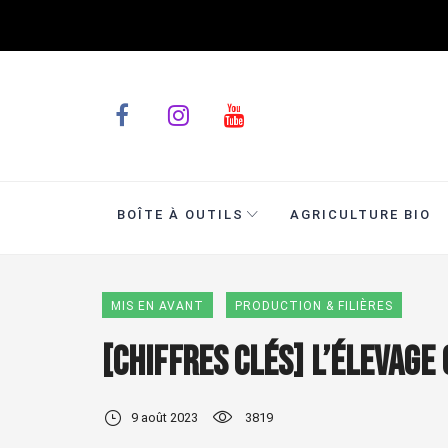
BOÎTE À OUTILS
AGRICULTURE BIO
MIS EN AVANT
PRODUCTION & FILIÈRES
[Chiffres clés] L’élevage
9 août 2023
3819