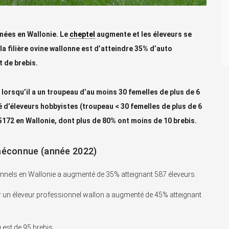
nées en Wallonie. Le
cheptel
augmente et les éleveurs se
a filière ovine wallonne est d’atteindre 35% d’auto
t de brebis.
orsqu’il a un troupeau d’au moins 30 femelles de plus de 6
é d’éleveurs hobbyistes (troupeau < 30 femelles de plus de 6
5172 en Wallonie, dont plus de 80% ont moins de 10 brebis.
 méconnue (année 2022)
onnels en Wallonie a augmenté de 35% atteignant 587 éleveurs.
ar un éleveur professionnel wallon a augmenté de 45% atteignant
 est de 95 brebis.