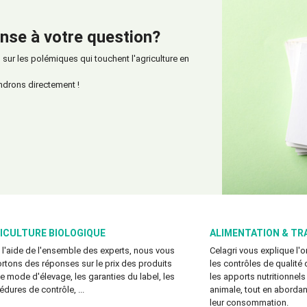
nse à votre question?
ur les polémiques qui touchent l'agriculture en
ndrons directement !
ICULTURE BIOLOGIQUE
ALIMENTATION & TR
 l'aide de l'ensemble des experts, nous vous
Celagri vous explique l'
rtons des réponses sur le prix des produits
les contrôles de qualité 
 le mode d'élevage, les garanties du label, les
les apports nutritionnels
édures de contrôle, ...
animale, tout en abordant
leur consommation.