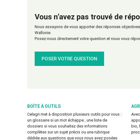
Vous n’avez pas trouvé de répo
Nous essayons de vous apporter des réponses objectives s
Wallonie.
Posez-nous directement votre question et nous vous répo
POSER VOTRE QUESTION
BOÎTE À OUTILS
AGR
Celagri met à disposition plusieurs outils pour vous :
Avec
un glossaire si un mot échappe , une liste de
appo
dossiers si vous souhaitez des informations
bio,
complètes sur un sujet précis ou une rubrique
proc
dédiée aux questions que vous nous avez posées