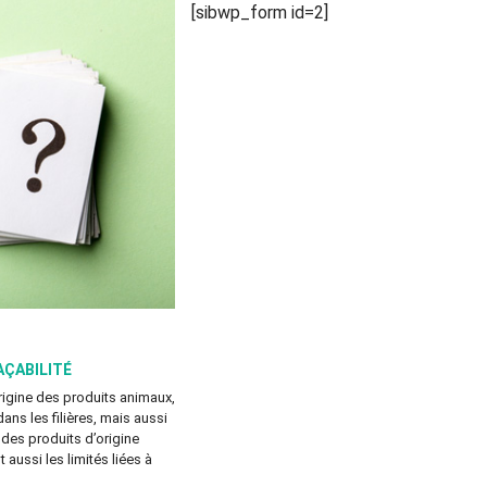
[sibwp_form id=2]
AÇABILITÉ
origine des produits animaux,
dans les filières, mais aussi
 des produits d’origine
 aussi les limités liées à