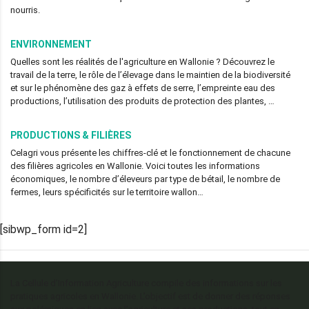
nourris.
ENVIRONNEMENT
Quelles sont les réalités de l'agriculture en Wallonie ? Découvrez le
travail de la terre, le rôle de l’élevage dans le maintien de la biodiversité
et sur le phénomène des gaz à effets de serre, l’empreinte eau des
productions, l’utilisation des produits de protection des plantes, …
PRODUCTIONS & FILIÈRES
Celagri vous présente les chiffres-clé et le fonctionnement de chacune
des filières agricoles en Wallonie. Voici toutes les informations
économiques, le nombre d’éleveurs par type de bétail, le nombre de
fermes, leurs spécificités sur le territoire wallon…
[sibwp_form id=2]
La Cellule d’Information Agriculture compile des informations sur les
pratiques agricoles en Wallonie. L’objectif est de donner des réponses