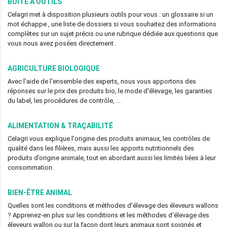
BOÎTE À OUTILS
Celagri met à disposition plusieurs outils pour vous : un glossaire si un
mot échappe , une liste de dossiers si vous souhaitez des informations
complètes sur un sujet précis ou une rubrique dédiée aux questions que
vous nous avez posées directement .
AGRICULTURE BIOLOGIQUE
Avec l'aide de l'ensemble des experts, nous vous apportons des
réponses sur le prix des produits bio, le mode d'élevage, les garanties
du label, les procédures de contrôle, ...
ALIMENTATION & TRAÇABILITÉ
Celagri vous explique l'origine des produits animaux, les contrôles de
qualité dans les filières, mais aussi les apports nutritionnels des
produits d’origine animale, tout en abordant aussi les limités liées à leur
consommation.
BIEN-ÊTRE ANIMAL
Quelles sont les conditions et méthodes d'élevage des éleveurs wallons
? Apprenez-en plus sur les conditions et les méthodes d'élevage des
éleveurs wallon ou sur la façon dont leurs animaux sont soignés et